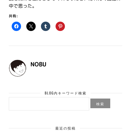
中で思った。
共有:
NOBU
BLOG内キーワード検索
検
索:
最近の投稿