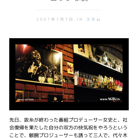
2007年7月7日 IN
コラム
先日、抜糸が終わった番組プロデューサー女史と、社
会復帰を果たした自分の双方の快気祝をやろうという
ことで、敏腕プロジューサーも誘って三人で、代々木