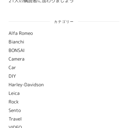
21人の購読者に加わりましょう
カテゴリー
Alfa Romeo
Bianchi
BONSAI
Camera
Car
DIY
Harley-Davidson
Leica
Rock
Sento
Travel
VIDEO