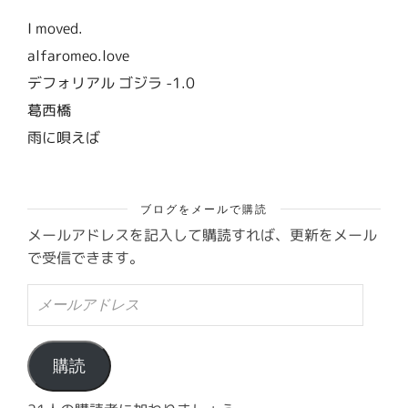
I moved.
alfaromeo.love
デフォリアル ゴジラ -1.0
葛西橋
雨に唄えば
ブログをメールで購読
メールアドレスを記入して購読すれば、更新をメール
で受信できます。
メ
ー
ル
ア
ド
購読
レ
ス