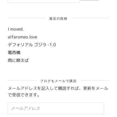
最近の投稿
I moved.
alfaromeo.love
デフォリアル ゴジラ -1.0
葛西橋
雨に唄えば
ブログをメールで購読
メールアドレスを記入して購読すれば、更新をメール
で受信できます。
メ
ー
ル