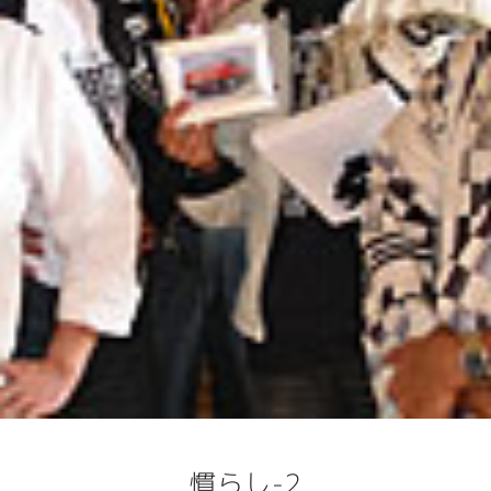
慣らし-2