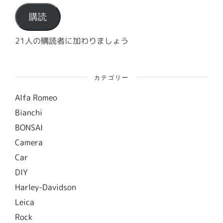
ア
ド
購読
レ
ス
21人の購読者に加わりましょう
カテゴリー
Alfa Romeo
Bianchi
BONSAI
Camera
Car
DIY
Harley-Davidson
Leica
Rock