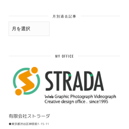
月別過去記事
月
別
過
去
記
事
MY OFFICE
有限会社ストラーダ
●東京都渋谷区神宮前1-15-11