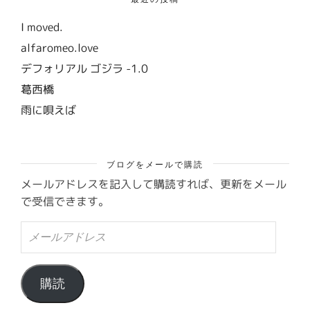
I moved.
alfaromeo.love
デフォリアル ゴジラ -1.0
葛西橋
雨に唄えば
ブログをメールで購読
メールアドレスを記入して購読すれば、更新をメール
で受信できます。
メ
ー
ル
ア
ド
購読
レ