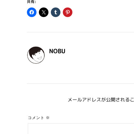
共有:
NOBU
メールアドレスが公開される
コメント
※