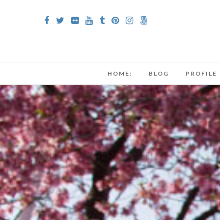
HOME:
BLOG
PROFILE