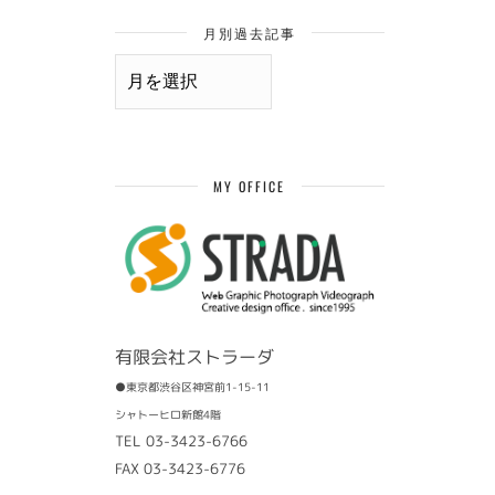
月別過去記事
月
別
過
去
記
事
MY OFFICE
有限会社ストラーダ
●東京都渋谷区神宮前1-15-11
シャトーヒロ新館4階
TEL 03-3423-6766
FAX 03-3423-6776