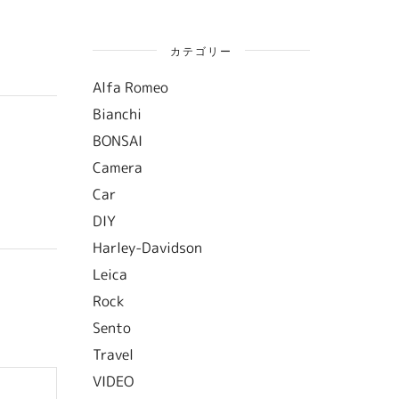
カテゴリー
Alfa Romeo
Bianchi
BONSAI
Camera
Car
DIY
Harley-Davidson
Leica
Rock
Sento
Travel
VIDEO