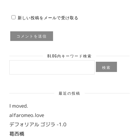
新しい投稿をメールで受け取る
BLOG内キーワード検索
検
索:
最近の投稿
I moved.
alfaromeo.love
デフォリアル ゴジラ -1.0
葛西橋