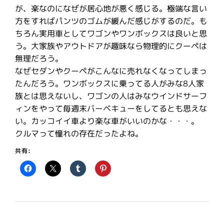
が、楽なのになぜが居心地が悪く感じる。極端な言い
方をすればパンツのゴムが緩んだ感じがするのだ。も
ちろん実用車としてワゴンやワンボックスは良いと思
う。大家族やアウトドアが趣味なら物理的にクーペは
無理だろう。
なぜセダンやクーペがこんなに売れなくなってしまっ
たんだろう。ワンボックスに乗ってる人がみな8人家
族とは思えないし、ワゴンの人はみなウインドサーフ
ィンをやって毎週末バーベキューをしてるとも思えな
い。カッコイイ車より楽な車がいいのかな・・・。
クルマって憧れの存在だったよね。
共有: