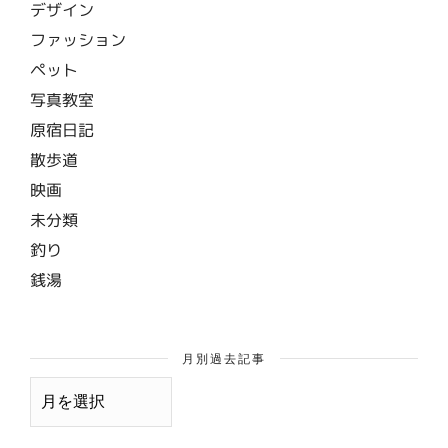
デザイン
ファッション
ペット
写真教室
原宿日記
散歩道
映画
未分類
釣り
銭湯
月別過去記事
月
別
過
去