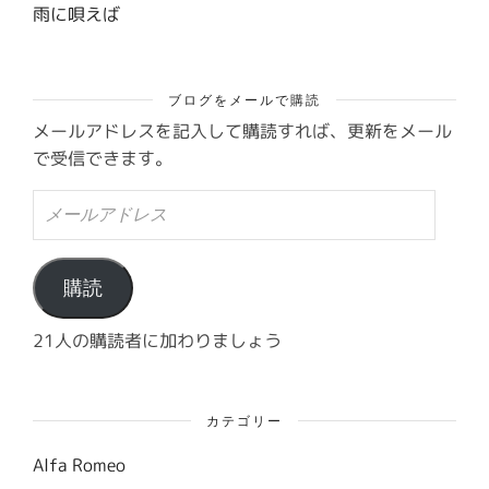
雨に唄えば
ブログをメールで購読
メールアドレスを記入して購読すれば、更新をメール
で受信できます。
メ
ー
ル
ア
ド
購読
レ
ス
21人の購読者に加わりましょう
カテゴリー
Alfa Romeo