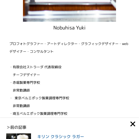
Nobuhisa Yuki
プロフォトグラファー・アートディレクター・グラフィックデザイナー・web
デザイナー・コンサルタント
・有限会社ストラーダ 代表取締役
チーフデザイナー
・赤堀製菓専門学校
非常勤講師
・ 東京ベルエポック製菓調理専門学校
非常勤講師
・埼玉ベルエポック製菓調理専門学校
非常勤講師
＞前の記事
・ビジュアルフードクリエイター協会
キリン クラシック ラガー
検定講師