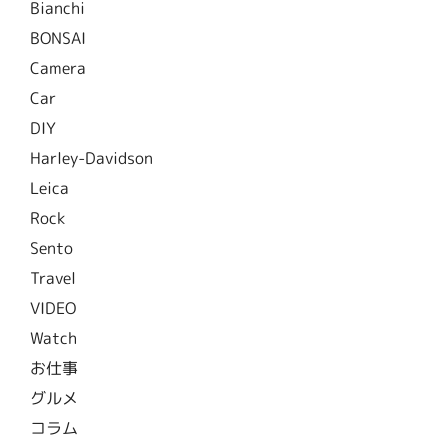
Bianchi
BONSAI
Camera
Car
DIY
Harley-Davidson
Leica
Rock
Sento
Travel
VIDEO
Watch
お仕事
グルメ
コラム