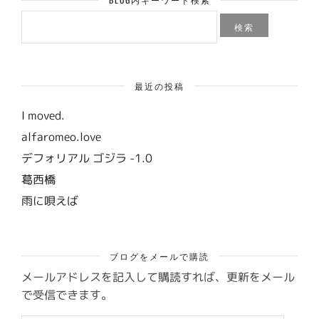
検
索:
最近の投稿
I moved.
alfaromeo.love
デフォリアル ゴジラ -1.0
葛西橋
雨に唄えば
ブログをメールで購読
メールアドレスを記入して購読すれば、更新をメール
で受信できます。