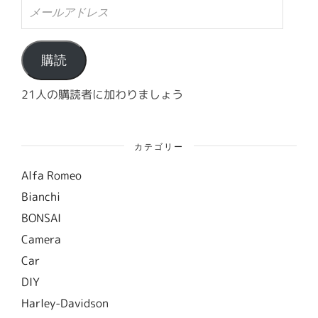
メ
ー
ル
ア
ド
購読
レ
ス
21人の購読者に加わりましょう
カテゴリー
Alfa Romeo
Bianchi
BONSAI
Camera
Car
DIY
Harley-Davidson