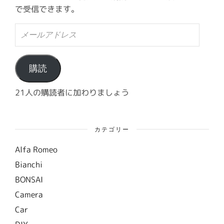
で受信できます。
メ
ー
ル
ア
ド
購読
レ
ス
21人の購読者に加わりましょう
カテゴリー
Alfa Romeo
Bianchi
BONSAI
Camera
Car