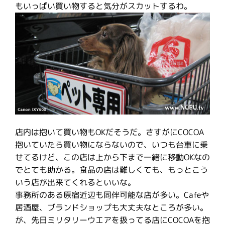
もいっぱい買い物すると気分がスカットするわ。
店内は抱いて買い物もOKだそうだ。さすがにCOCOA
抱いていたら買い物にならないので、いつも台車に乗
せてるけど、この店は上から下まで一緒に移動OKなの
でとても助かる。食品の店は難しくても、もっとこう
いう店が出来てくれるといいな。
事務所のある原宿近辺も同伴可能な店が多い。Cafeや
居酒屋、ブランドショップも大丈夫なところが多い。
が、先日ミリタリーウエアを扱ってる店にCOCOAを抱