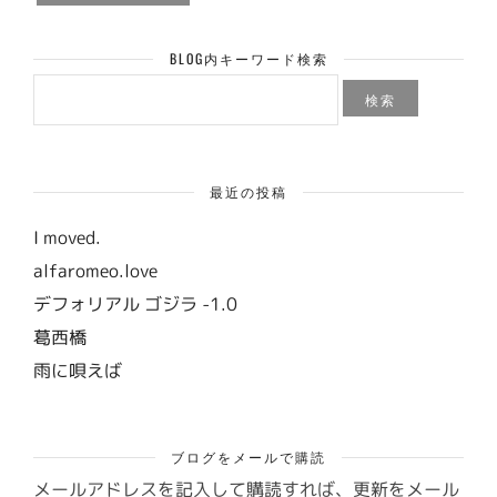
BLOG内キーワード検索
検
索:
最近の投稿
I moved.
alfaromeo.love
デフォリアル ゴジラ -1.0
葛西橋
雨に唄えば
ブログをメールで購読
メールアドレスを記入して購読すれば、更新をメール