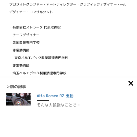
プロフォトグラファー・アートディレクター・グラフィックデザイナー・web
デザイナー・コンサルタント
・有限会社ストラーダ 代表取締役
チーフデザイナー
・赤堀製菓専門学校
非常勤講師
・ 東京ベルエポック製菓調理専門学校
非常勤講師
・埼玉ベルエポック製菓調理専門学校
非常勤講師
＞前の記事
・ビジュアルフードクリエイター協会
Alfa Romeo RZ 出動
検定講師
そんな大袈裟なことで…
©1999-2026 Diary of a MADMAN / NOBU.tv / Nobuhisa Yuki