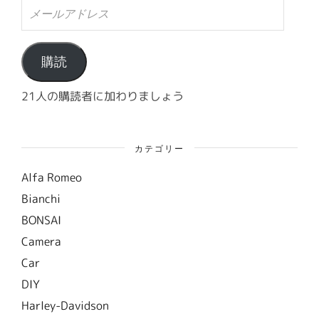
メ
ー
ル
ア
ド
購読
レ
ス
21人の購読者に加わりましょう
カテゴリー
Alfa Romeo
Bianchi
BONSAI
Camera
Car
DIY
Harley-Davidson