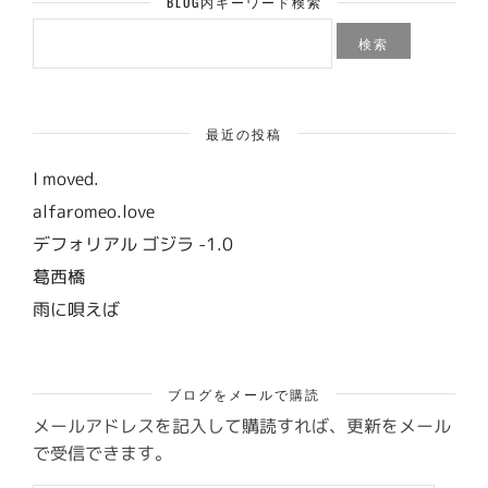
BLOG内キーワード検索
検
索:
最近の投稿
I moved.
alfaromeo.love
デフォリアル ゴジラ -1.0
葛西橋
雨に唄えば
ブログをメールで購読
メールアドレスを記入して購読すれば、更新をメール
で受信できます。