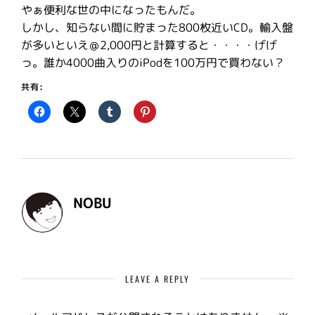
やぁ便利な世の中になったもんだ。
しかし、知らない間に貯まった800枚近いCD。輸入盤
が多いといえ＠2,000円と計算すると・・・・げげ
っ。誰か4000曲入りのiPodを100万円で買わない？
共有:
NOBU
LEAVE A REPLY