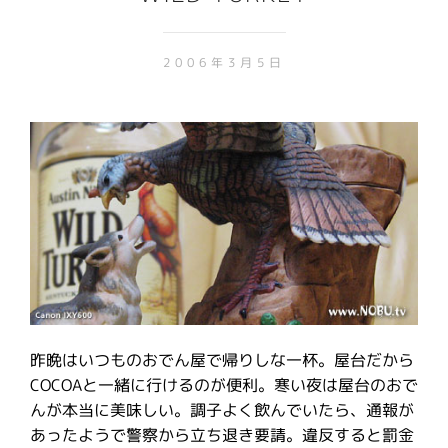
2006年3月5日
昨晩はいつものおでん屋で帰りしな一杯。屋台だから
COCOAと一緒に行けるのが便利。寒い夜は屋台のおで
んが本当に美味しい。調子よく飲んでいたら、通報が
あったようで警察から立ち退き要請。違反すると罰金