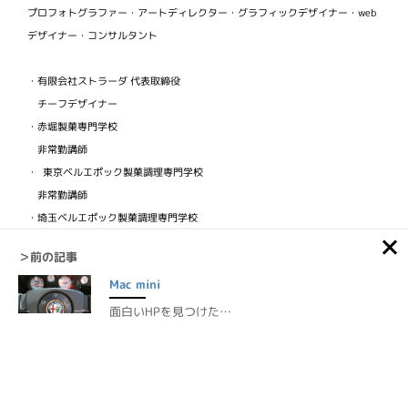
プロフォトグラファー・アートディレクター・グラフィックデザイナー・web
デザイナー・コンサルタント
・有限会社ストラーダ 代表取締役
チーフデザイナー
・赤堀製菓専門学校
非常勤講師
・ 東京ベルエポック製菓調理専門学校
非常勤講師
・埼玉ベルエポック製菓調理専門学校
非常勤講師
＞前の記事
・ビジュアルフードクリエイター協会
Mac mini
検定講師
面白いHPを見つけた…
©1999-2026 Diary of a MADMAN / NOBU.tv / Nobuhisa Yuki