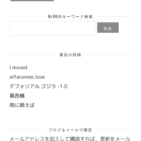
BLOG内キーワード検索
検
索:
最近の投稿
I moved.
alfaromeo.love
デフォリアル ゴジラ -1.0
葛西橋
雨に唄えば
ブログをメールで購読
メールアドレスを記入して購読すれば、更新をメール