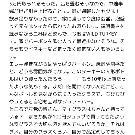
3万円取られるそうだ。店を畳むそうなので、中途半
端だけど引き上げることに。誰だ通報したヤツは！
飲み足りなかったので、家に帰って今度は泡盛。泡盛
って元々はタイから伝わったお酒らしい。説明書きを
読みながら二杯ほど飲んで、今度はWILD TURKEY
に。家でバーボンを飲む人って最近少ないそうな。そ
もそもウイスキーなどまったく飲まない人も多いらし
い。
エレキ弾きながらはやっぱりバーボン。焼酎や泡盛だ
と、どうも雰囲気がでない。このターキーの人形ボト
ルはいつ買ったんだろう・・・。もう10年以上前だっ
たような気がする。まだ口を開けてないんだけど、こ
んなボトルを見ながら気に入ったグラスで、ちびちび
やってると自宅も立派なショットバー。
ところで左党の皆さん、マイグラスはちゃんと持って
いる？ まさか奥が100円ショップで買ってきたよう
な安グラスで大切な酒を飲んでないだろうか。それは
ダメ。自分のグラスくらい、自分で品定めしてちゃん