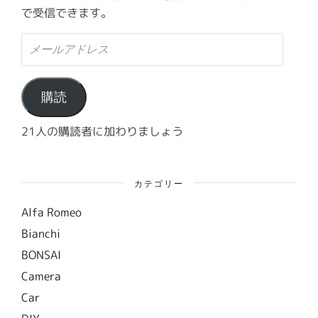
で受信できます。
メ
ー
ル
ア
ド
購読
レ
ス
21人の購読者に加わりましょう
カテゴリー
Alfa Romeo
Bianchi
BONSAI
Camera
Car