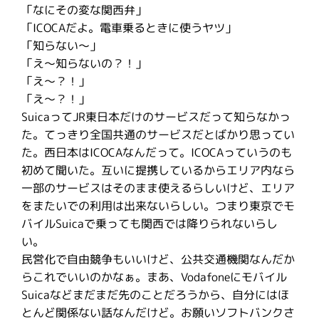
「なにその変な関西弁」
「ICOCAだよ。電車乗るときに使うヤツ」
「知らない〜」
「え〜知らないの？！」
「え〜？！」
「え〜？！」
SuicaってJR東日本だけのサービスだって知らなかっ
た。てっきり全国共通のサービスだとばかり思ってい
た。西日本はICOCAなんだって。ICOCAっていうのも
初めて聞いた。互いに提携しているからエリア内なら
一部のサービスはそのまま使えるらしいけど、エリア
をまたいでの利用は出来ないらしい。つまり東京でモ
バイルSuicaで乗っても関西では降りられないらし
い。
民営化で自由競争もいいけど、公共交通機関なんだか
らこれでいいのかなぁ。まあ、Vodafoneにモバイル
Suicaなどまだまだ先のことだろうから、自分にはほ
とんど関係ない話なんだけど。お願いソフトバンクさ