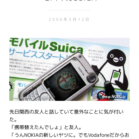
2006年3月12日
先日関西の友人と話していて意外なことに気が付い
た。
「携帯替えたんでしょ」と友人。
「うんNOKIAの新しいヤツに。でもVodafoneだからお