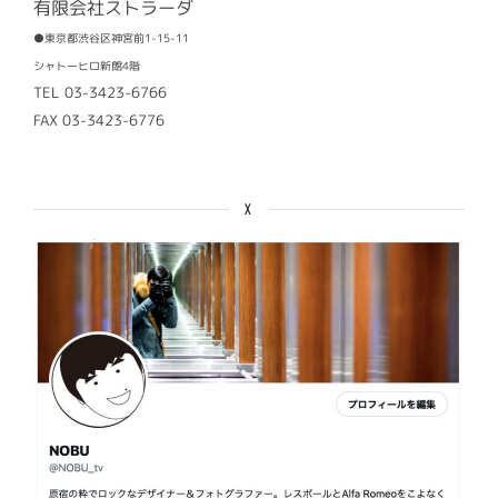
有限会社ストラーダ
●東京都渋谷区神宮前1-15-11
シャトーヒロ新館4階
TEL 03-3423-6766
FAX 03-3423-6776
X