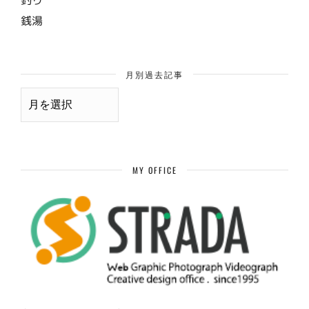
銭湯
月別過去記事
月
別
過
去
記
事
MY OFFICE