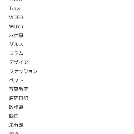
Travel
VIDEO
Watch
お仕事
グルメ
コラム
デザイン
ファッション
ペット
写真教室
原宿日記
散歩道
映画
未分類
釣り