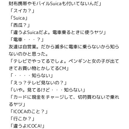
財布携帯やモバイルSuicaも付いてないんだ」
「スイカ？」
「Suica」
「西瓜？」
「違うよSuicaだよ。電車乗るときに使うヤツ」
「電車・・・？」
友達は自営業。だから滅多に電車に乗らないから知ら
ないのかと思った。
「テレビでやってるでしょ。ペンギンと女の子が出て
きてお買い物とかしてるCM」
「・・・・知らない」
「えっ？テレビ見ないの？」
「いや。見てるけど・・・知らない」
「カードに現金をチャージして、切符買わないで乗れ
るヤツ」
「ICOCAのこと？」
「行こか？」
「違うよICOCA!」