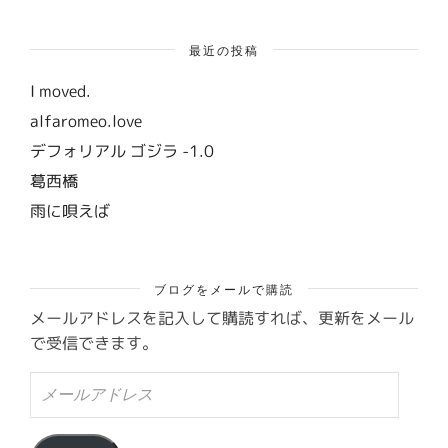
最近の投稿
I moved.
alfaromeo.love
デフォリアル ゴジラ -1.0
葛西橋
雨に唄えば
ブログをメールで購読
メールアドレスを記入して購読すれば、更新をメール
で受信できます。
メ
ー
ル
ア