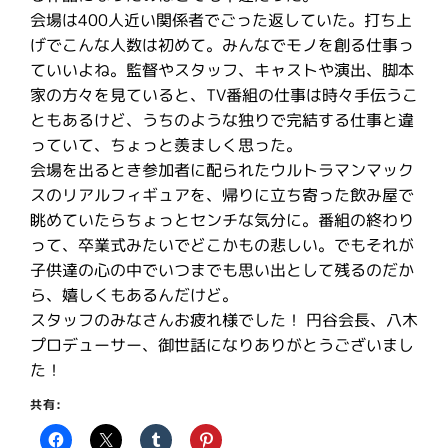
会場は400人近い関係者でごった返していた。打ち上
げでこんな人数は初めて。みんなでモノを創る仕事っ
ていいよね。監督やスタッフ、キャストや演出、脚本
家の方々を見ていると、TV番組の仕事は時々手伝うこ
ともあるけど、うちのような独りで完結する仕事と違
っていて、ちょっと羨ましく思った。
会場を出るとき参加者に配られたウルトラマンマック
スのリアルフィギュアを、帰りに立ち寄った飲み屋で
眺めていたらちょっとセンチな気分に。番組の終わり
って、卒業式みたいでどこかもの悲しい。でもそれが
子供達の心の中でいつまでも思い出として残るのだか
ら、嬉しくもあるんだけど。
スタッフのみなさんお疲れ様でした！ 円谷会長、八木
プロデューサー、御世話になりありがとうございまし
た！
共有: