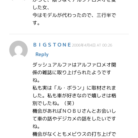
した女、
今はモデルが代わったので、三行半で
す。
ＢＩＧＳＴＯＮＥ
2006年4月4日 AT 00:26
Reply
ダッシュアルファはアルファロメオ関
係の雑誌に取り上げられたようです
ね。
私も実は「ル・ボラン」に取材されま
した。私も車が好きなので嬉しさは格
別でしたね。（笑）
機会があればＮＯＢＵさんとお会いし
て車の話やデジカメの話をしたいです
ね。
機会がなくともメビウスの打ち上げで