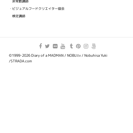
非常勤講師
・ビジュアルフードクリエイター協会
検定講師
©1999-2026 Diary of a MADMAN / NOBU.tv / Nobuhisa Yuki
/STRADA.com