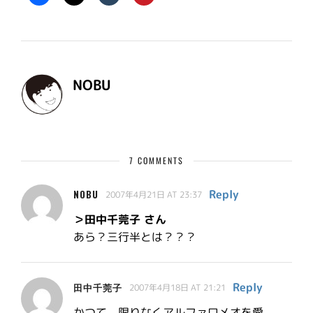
NOBU
7 COMMENTS
Reply
NOBU
2007年4月21日 AT 23:37
＞田中千莞子 さん
あら？三行半とは？？？
Reply
田中千莞子
2007年4月18日 AT 21:21
かつて、限りなくアルファロメオを愛