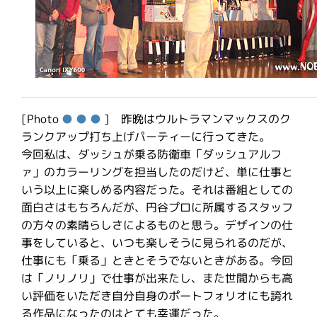
[Photo
●
●
●
] 昨晩はウルトラマンマックスのク
ランクアップ打ち上げパーティーに行ってきた。
今回私は、ダッシュが乗る防衛車「ダッシュアルフ
ァ」のカラーリングを担当したのだけど、単に仕事と
いう以上に楽しめる内容だった。それは番組としての
面白さはもちろんだが、円谷プロに所属するスタッフ
の方々の素晴らしさによるものと思う。デザインの仕
事をしていると、いつも楽しそうに見られるのだが、
仕事にも「乗る」ときとそうでないときがある。今回
は「ノリノリ」で仕事が出来たし、また世間からも高
い評価をいただき自分自身のポートフォリオにも誇れ
る作品になったのはとても幸運だった。