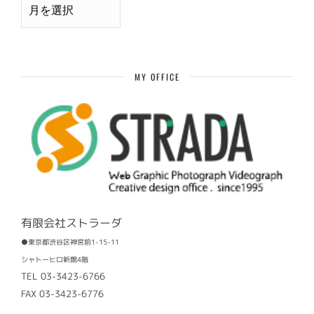
別
過
去
記
事
MY OFFICE
有限会社ストラーダ
●東京都渋谷区神宮前1-15-11
シャトーヒロ新館4階
TEL 03-3423-6766
FAX 03-3423-6776