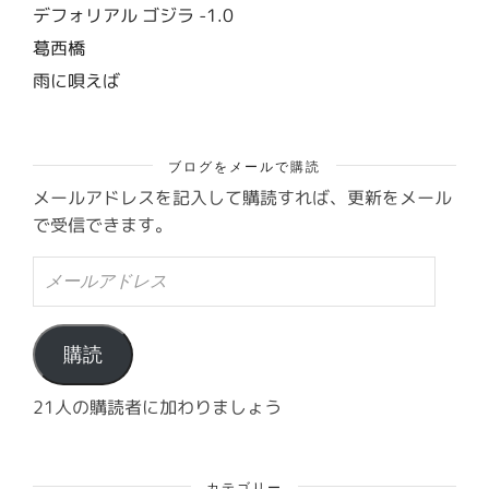
デフォリアル ゴジラ -1.0
葛西橋
雨に唄えば
ブログをメールで購読
メールアドレスを記入して購読すれば、更新をメール
で受信できます。
メ
ー
ル
ア
ド
購読
レ
ス
21人の購読者に加わりましょう
カテゴリー