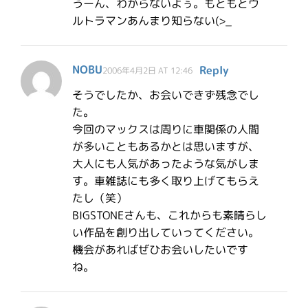
うーん、わからないよぅ。もともとウ
ルトラマンあんまり知らない(>_
NOBU
Reply
2006年4月2日 AT 12:46
そうでしたか、お会いできず残念でし
た。
今回のマックスは周りに車関係の人間
が多いこともあるかとは思いますが、
大人にも人気があったような気がしま
す。車雑誌にも多く取り上げてもらえ
たし（笑）
BIGSTONEさんも、これからも素晴らし
い作品を創り出していってください。
機会があればぜひお会いしたいです
ね。