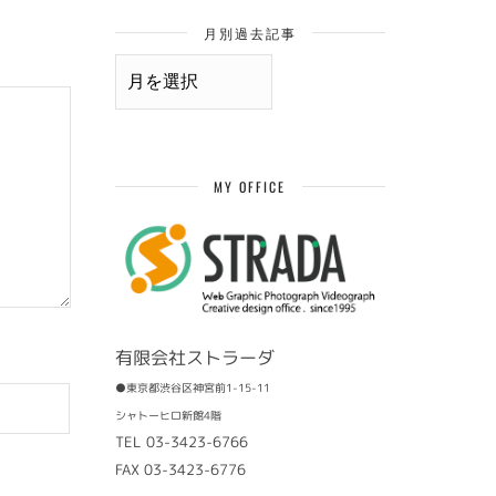
月別過去記事
月
別
過
去
記
事
MY OFFICE
有限会社ストラーダ
●東京都渋谷区神宮前1-15-11
シャトーヒロ新館4階
TEL 03-3423-6766
FAX 03-3423-6776