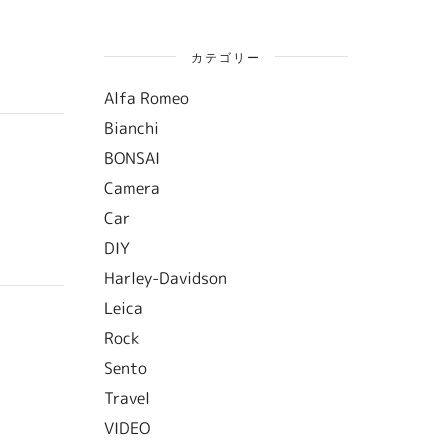
カテゴリー
Alfa Romeo
Bianchi
BONSAI
Camera
Car
DIY
Harley-Davidson
Leica
Rock
Sento
Travel
VIDEO