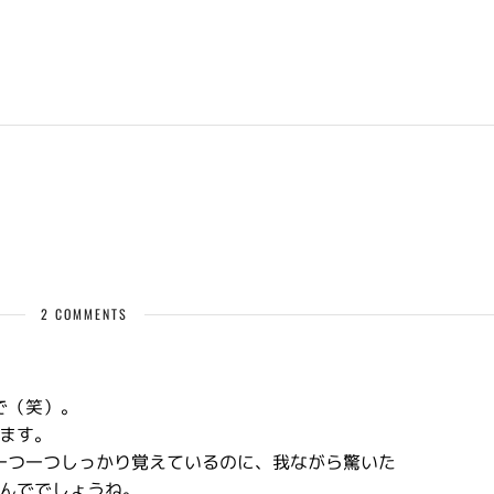
2 COMMENTS
で（笑）。
ます。
ズ一つ一つしっかり覚えているのに、我ながら驚いた
んででしょうね。