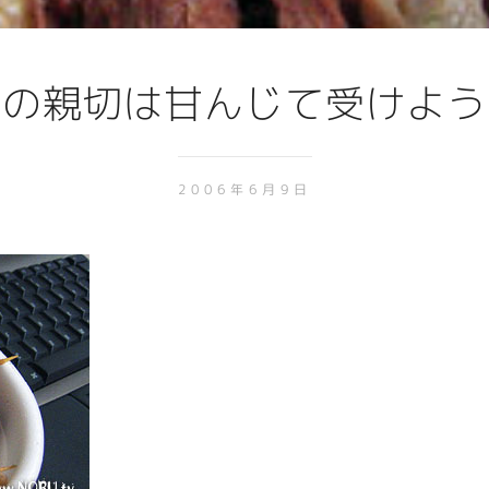
人の親切は甘んじて受けよう
2006年6月9日