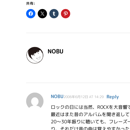
共有:
NOBU
NOBU
Reply
2006年6月12日 AT 14:29
ロックの日には当然、ROCKを大音響
最近はまた昔のアルバムを聞き返して
20〜30年振りに聴いても、フレー
り、それだけ昔の曲は覚えやすかった