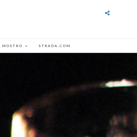
L MOSTRO
STRADA.COM