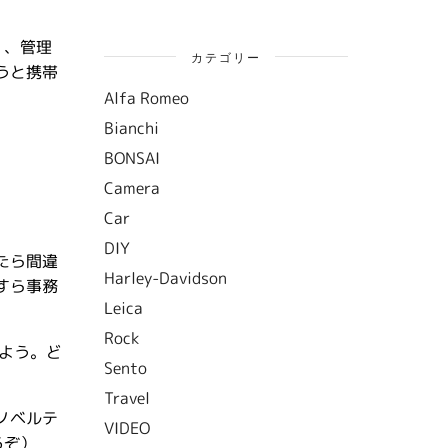
く、管理
カテゴリー
うと携帯
Alfa Romeo
Bianchi
BONSAI
Camera
Car
DIY
たら間違
Harley-Davidson
すら事務
Leica
Rock
よう。ど
Sento
Travel
ノベルテ
VIDEO
りるぞ）