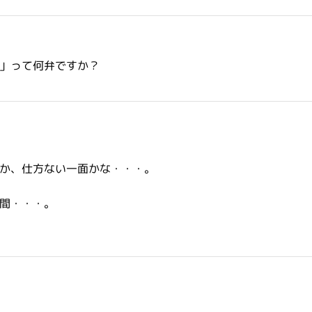
」って何弁ですか？
か、仕方ない一面かな・・・。
間・・・。