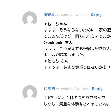
NOBU
Reply
2006年8月31日 AT 11:18
＞むーちゃん
ははは、そうならないために、家の鍵
てあるんだけど、両方忘れちゃったか
＞pukipuki さん
ははは、こう見えても野宿大好きなん
ホームで野宿しました。
＞ともち さん
ははっは、あまり貴重ではないかも（
ともち
Reply
2006年8月31日 AT 09:00
「♪ちょいと１杯のつもりで飲んで、
しかし、貴重な体験をされましたね。