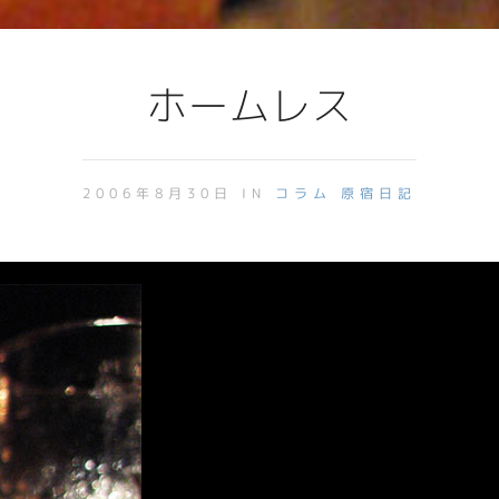
ホームレス
2006年8月30日 IN
コラム
原宿日記