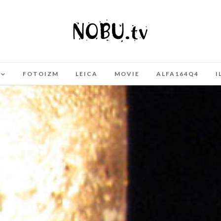
FOTOIZM
LEICA
MOVIE
ALFA164Q4
I