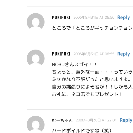
Reply
PUKIPUKI
2006年8月31日 AT 06:56
ところで「ところがギッチョンチョン
Reply
PUKIPUKI
2006年8月31日 AT 06:55
NOBUさんスゴイ！！
ちょっと、意外な一面・・・っていう
ミケかなり不服だったと思いますよ。
自分の縄張りによそ者が！！しかも人
お礼に、ネコ缶でもプレゼント！
Reply
むーちゃん
2006年8月30日 AT 22:01
ハードボイルドですね（笑）