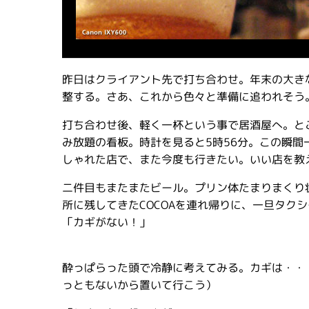
昨日はクライアント先で打ち合わせ。年末の大き
整する。さあ、これから色々と準備に追われそう
打ち合わせ後、軽く一杯という事で居酒屋へ。と
み放題の看板。時計を見ると5時56分。この瞬
しゃれた店で、また今度も行きたい。いい店を教
二件目もまたまたビール。プリン体たまりまくり
所に残してきたCOCOAを連れ帰りに、一旦タク
「カギがない！」
酔っぱらった頭で冷静に考えてみる。カギは・・
っともないから置いて行こう）