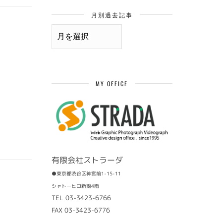
月別過去記事
月
別
過
去
記
事
MY OFFICE
有限会社ストラーダ
●東京都渋谷区神宮前1-15-11
シャトーヒロ新館4階
TEL 03-3423-6766
FAX 03-3423-6776