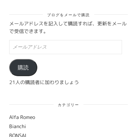
ブログをメールで購読
メールアドレスを記入して購読すれば、更新をメール
で受信できます。
メ
ー
ル
ア
ド
購読
レ
ス
21人の購読者に加わりましょう
カテゴリー
Alfa Romeo
Bianchi
BONSAI