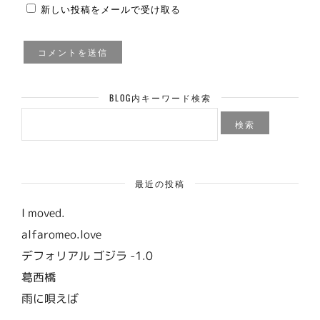
新しい投稿をメールで受け取る
BLOG内キーワード検索
検
索:
最近の投稿
I moved.
alfaromeo.love
デフォリアル ゴジラ -1.0
葛西橋
雨に唄えば