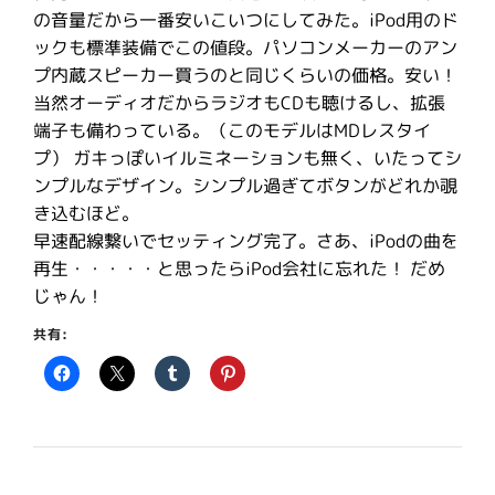
の音量だから一番安いこいつにしてみた。iPod用のド
ックも標準装備でこの値段。パソコンメーカーのアン
プ内蔵スピーカー買うのと同じくらいの価格。安い！
当然オーディオだからラジオもCDも聴けるし、拡張
端子も備わっている。（このモデルはMDレスタイ
プ） ガキっぽいイルミネーションも無く、いたってシ
ンプルなデザイン。シンプル過ぎてボタンがどれか覗
き込むほど。
早速配線繋いでセッティング完了。さあ、iPodの曲を
再生・・・・・と思ったらiPod会社に忘れた！ だめ
じゃん！
共有: