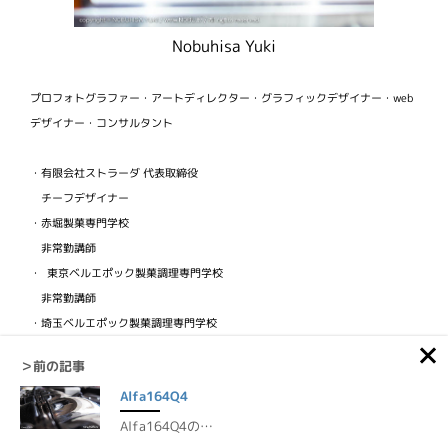
Nobuhisa Yuki
プロフォトグラファー・アートディレクター・グラフィックデザイナー・web
デザイナー・コンサルタント
・有限会社ストラーダ 代表取締役
チーフデザイナー
・赤堀製菓専門学校
非常勤講師
・ 東京ベルエポック製菓調理専門学校
非常勤講師
・埼玉ベルエポック製菓調理専門学校
非常勤講師
＞前の記事
・ビジュアルフードクリエイター協会
Alfa164Q4
検定講師
Alfa164Q4の…