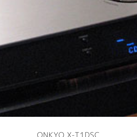
ONKYO X-T1DSC