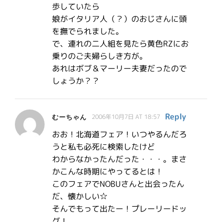
歩していたら
娘がイタリア人（？）のおじさんに頭
を撫でられました。
で、連れの二人組を見たら黄色RZにお
乗りのご夫婦らしき方が。
あれはボブ＆マーリー夫妻だったので
しょうか？？
Reply
むーちゃん
2006年10月7日 AT 18:57
おお！北海道フェア！いつやるんだろ
うと私も必死に検索したけど
わからなかったんだった・・・。まさ
かこんな時期にやってるとは！
このフェアでNOBUさんと出会ったん
だ、懐かしい☆
そんでもって出たー！プレーリードッ
グ！