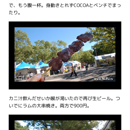
で、もう腹一杯。身動きとれずCOCOAとベンチでまっ
たり。
カニ汁飲んだせいか喉が渇いたので再び生ビール。つ
いでにラムの大串焼き。両方で900円。