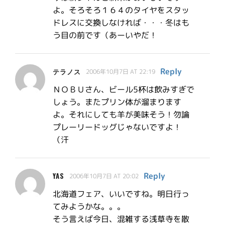
よ。そろそろ１６４のタイヤをスタッ
ドレスに交換しなければ・・・冬はも
う目の前です（あーいやだ！
Reply
テラノス
2006年10月7日 AT 22:19
ＮＯＢＵさん、ビール5杯は飲みすぎで
しょう。またプリン体が溜まります
よ。それにしても羊が美味そう！勿論
プレーリードッグじゃないですよ！
（汗
Reply
YAS
2006年10月7日 AT 20:02
北海道フェア、いいですね。明日行っ
てみようかな。。。
そう言えば今日、混雑する浅草寺を散