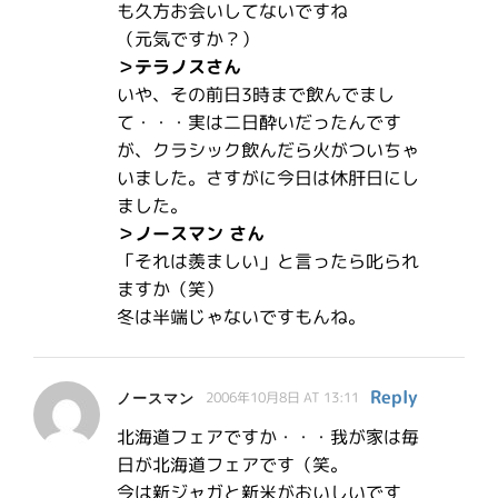
も久方お会いしてないですね
（元気ですか？）
＞テラノスさん
いや、その前日3時まで飲んでまし
て・・・実は二日酔いだったんです
が、クラシック飲んだら火がついちゃ
いました。さすがに今日は休肝日にし
ました。
＞ノースマン さん
「それは羨ましい」と言ったら叱られ
ますか（笑）
冬は半端じゃないですもんね。
Reply
ノースマン
2006年10月8日 AT 13:11
北海道フェアですか・・・我が家は毎
日が北海道フェアです（笑。
今は新ジャガと新米がおいしいです