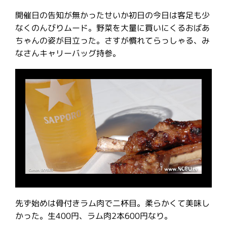
開催日の告知が無かったせいか初日の今日は客足も少
なくのんびりムード。野菜を大量に買いにくるおばあ
ちゃんの姿が目立った。さすが慣れてらっしゃる、み
なさんキャリーバッグ持参。
先ず始めは骨付きラム肉で二杯目。柔らかくて美味し
かった。生400円、ラム肉2本600円なり。