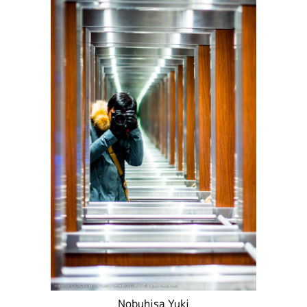
Nobuhisa Yuki