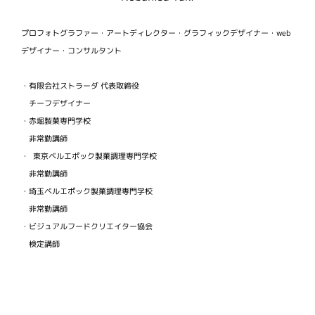
プロフォトグラファー・アートディレクター・グラフィックデザイナー・web
デザイナー・コンサルタント
・有限会社ストラーダ 代表取締役
チーフデザイナー
・赤堀製菓専門学校
非常勤講師
・ 東京ベルエポック製菓調理専門学校
非常勤講師
・埼玉ベルエポック製菓調理専門学校
非常勤講師
・ビジュアルフードクリエイター協会
検定講師