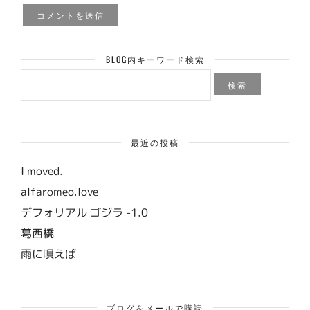
BLOG内キーワード検索
検
索:
最近の投稿
I moved.
alfaromeo.love
デフォリアル ゴジラ -1.0
葛西橋
雨に唄えば
ブログをメールで購読