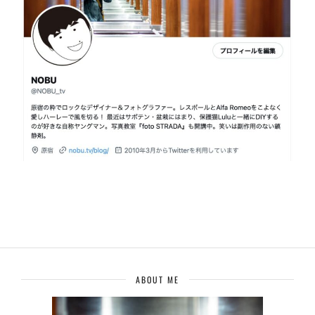
ABOUT ME