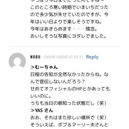
やっぱり今日までだったんですね〜
このところ寒い時期でいまいちだった
ので多少気が失せていたのですが、今
年はいい日よりで楽しそうですね。
今年はあきらめます・・・残念。
おいしそうな写真にヨダレでました。
Reply
NOBU
2006年10月9日 AT 02:13
＞むーちゃん
日程の告知が全然なかったからね。な
んで宣伝しないんだろう？
せめてオフィシャルのHPとかあっても
いいのに。
うちも当日の朝知った状態だし（笑）
＞YAS さん
おお、それはまた珍しい場所で（笑）
そういえば、ボブ＆マーリー夫さんと