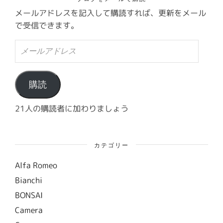
メールアドレスを記入して購読すれば、更新をメール
で受信できます。
メ
ー
ル
ア
ド
購読
レ
ス
21人の購読者に加わりましょう
カテゴリー
Alfa Romeo
Bianchi
BONSAI
Camera