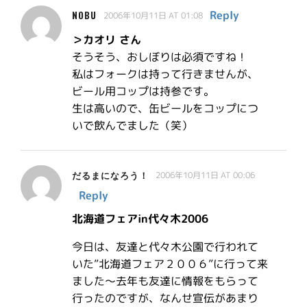
Reply
NOBU
2006年10月11日 AT 01:08
＞カオリ さん
そうそう、おしぼりは必須ですね！
私はフォークは持って行きませんが、
ビール用コップは持参です。
生は高いので、缶ビールをコップにつ
いで飲んでました（笑）
だるまになろう！
2006年10月11日 AT 00:06
Reply
北海道フェアin代々木2006
今日は、友達と代々木公園で行われて
いた”北海道フェア２００６”に行って来
ました〜去年も友達に情報をもらって
行ったのですが、なんせ宣伝があまり