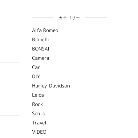
カテゴリー
Alfa Romeo
Bianchi
BONSAI
Camera
Car
DIY
Harley-Davidson
Leica
Rock
Sento
Travel
VIDEO