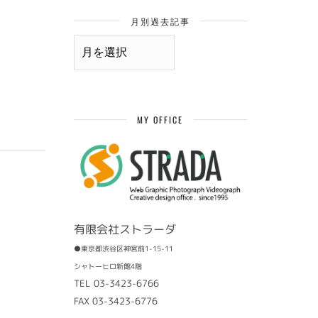
月別過去記事
月
別
過
去
記
事
MY OFFICE
有限会社ストラーダ
●東京都渋谷区神宮前1-15-11
シャトーヒロ新館4階
TEL 03-3423-6766
FAX 03-3423-6776