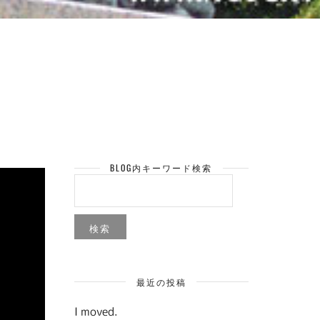
BLOG内キーワード検索
検
索:
最近の投稿
I moved.