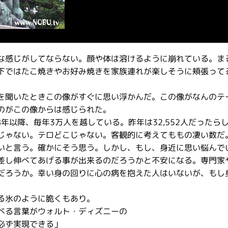
な感じがしてならない。顔や体は溶けるように崩れている。ま
下ではたこ焼きやお好み焼きを家族連れが楽しそうに頬張って
を聞いたときこの像がすぐに思い浮かんだ。この像がなんのテ
のがこの像からは感じられた。
年以降、毎年3万人を越している。昨年は32,552人だったらし
じゃない。テロどこじゃない。客観的に考えてももの凄い数だ
いと言う。確かにそう思う。しかし、もし、身近に思い悩んで
差し伸べてあげる事が出来るのだろうかと不安になる。専門家
だろうか。幸い身の回りに心の病を抱えた人はいないが、もし
る氷のように脆くもあり。
べる言葉がウォルト・ディズニーの
必ず実現できる」