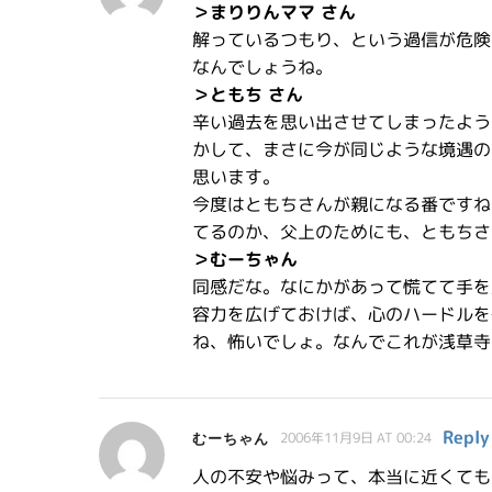
＞まりりんママ さん
解っているつもり、という過信が危険
なんでしょうね。
＞ともち さん
辛い過去を思い出させてしまったよう
かして、まさに今が同じような境遇の
思います。
今度はともちさんが親になる番ですね
てるのか、父上のためにも、ともちさ
＞むーちゃん
同感だな。なにかがあって慌てて手を
容力を広げておけば、心のハードルを
ね、怖いでしょ。なんでこれが浅草寺
Reply
むーちゃん
2006年11月9日 AT 00:24
人の不安や悩みって、本当に近くても