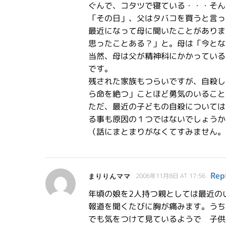
ぐんで、コタツで寝ている・・・そん
「その日」、父はタバコを買うと言っ
最近になって母に聞いたことがありま
思ったことある？」と。母は「今とな
当然、母は父が精神科にかかっている
です。
残された家族もつらいですが、自殺し
ら命を絶つ」ことほど勇気のいること
ただ、最近の子どもの自殺については
る事も原因の１つではないでしょうか
（話にまとまりがなくてすみません。
Rep
まりりんママ
2006年11月8日 AT 17:56
年頃の娘を2人持つ親としては最近の
報道を聞くたびに胸が痛みます。うち
でも気をつけて見ているようで 子供