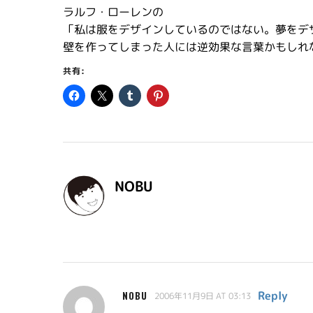
ラルフ・ローレンの
「私は服をデザインしているのではない。夢をデ
壁を作ってしまった人には逆効果な言葉かもしれ
共有:
NOBU
Reply
NOBU
2006年11月9日 AT 03:13