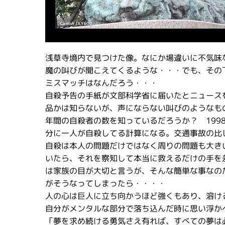
浅草寺境内で見つけた像。なにか場違いに不気味
魔の叫びが聞こえてくるような・・・でも、その
ミスマッチはなんだろう・・・
自殺予告の手紙が文部科学省に届いたとニュース
品かは知らないが、声にならない叫びのようなも
年間の自殺者の数を知っているだろうか？ 1998
分に一人が自殺してる計算になる。交通事故の比
自殺は本人の問題だけではなく周りの問題も大き
いたら、それを察知して本当に救えるだけの手を
は家族の目が大切と言うが、そんな簡単な事なの
がそうなってしまったら・・・・
人の心は巨人に立ち向かうほど強くもあり、溶け
自分がメンタルな部分で落ち込んだ時に思い浮か
「夢を求め続ける勇気さえ有れば、すべての夢は