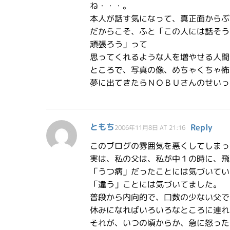
ね・・・。
本人が話す気になって、真正面からぶ
だからこそ、ふと「この人には話そう
頑張ろう」って
思ってくれるような人を増やせる人間
ところで、写真の像、めちゃくちゃ怖
夢に出てきたらＮＯＢＵさんのせいっ
ともち
Reply
2006年11月8日 AT 21:16
このブログの雰囲気を悪くしてしまっ
実は、私の父は、私が中１の時に、飛
「うつ病」だったことには気づいてい
「違う」ことには気づいてました。
普段から内向的で、口数の少ない父で
休みになればいろいろなところに連れ
それが、いつの頃からか、急に怒った