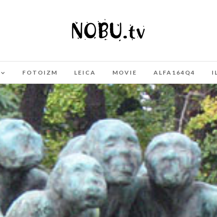
FOTOIZM
LEICA
MOVIE
ALFA164Q4
I