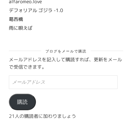
alfaromeo.love
デフォリアル ゴジラ -1.0
葛西橋
雨に唄えば
ブログをメールで購読
メールアドレスを記入して購読すれば、更新をメール
で受信できます。
メ
ー
ル
ア
ド
購読
レ
ス
21人の購読者に加わりましょう