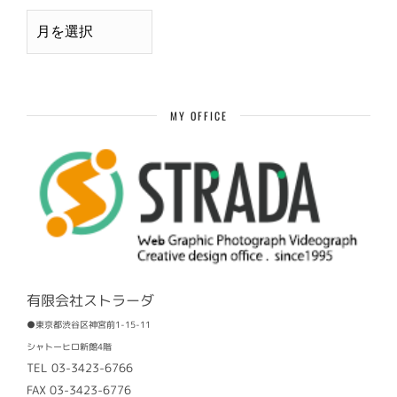
月
別
過
去
記
事
MY OFFICE
有限会社ストラーダ
●東京都渋谷区神宮前1-15-11
シャトーヒロ新館4階
TEL 03-3423-6766
FAX 03-3423-6776