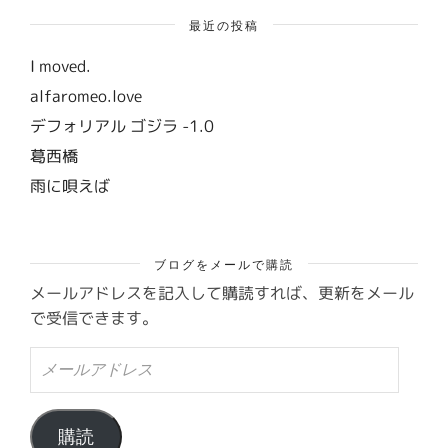
最近の投稿
I moved.
alfaromeo.love
デフォリアル ゴジラ -1.0
葛西橋
雨に唄えば
ブログをメールで購読
メールアドレスを記入して購読すれば、更新をメール
で受信できます。
メ
ー
ル
ア
ド
購読