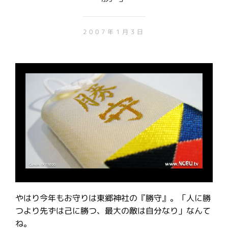
2007年1月3日
やはり今年もお守りは東郷神社の『勝守』。「人に勝
つより先ずは己に勝つ、最大の敵は自分なり」なんて
ね。