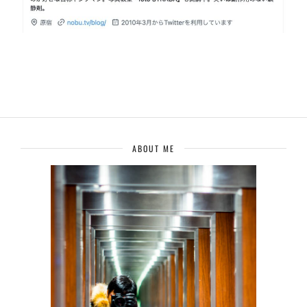
ABOUT ME