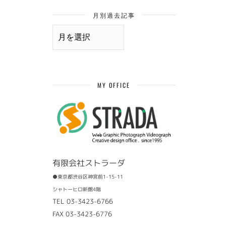
月別過去記事
月
別
過
去
記
事
MY OFFICE
有限会社ストラーダ
●東京都渋谷区神宮前1-15-11
シャトーヒロ新館4階
TEL 03-3423-6766
FAX 03-3423-6776