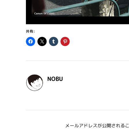
共有:
NOBU
メールアドレスが公開される