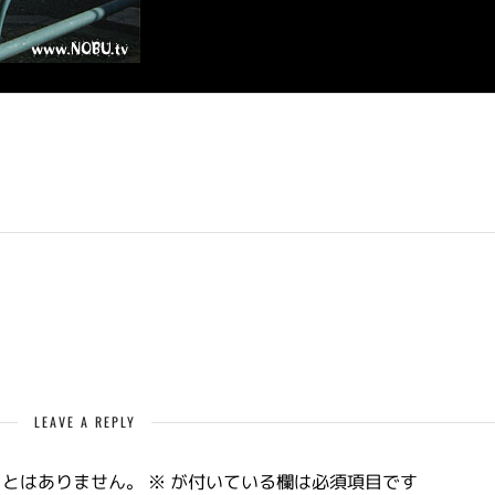
LEAVE A REPLY
ことはありません。
※
が付いている欄は必須項目です