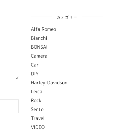
カテゴリー
Alfa Romeo
Bianchi
BONSAI
Camera
Car
DIY
Harley-Davidson
Leica
Rock
Sento
Travel
VIDEO