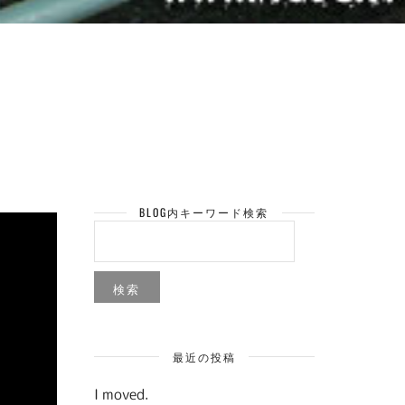
BLOG内キーワード検索
検
索:
最近の投稿
I moved.