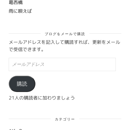
葛西橋
雨に唄えば
ブログをメールで購読
メールアドレスを記入して購読すれば、更新をメール
で受信できます。
メ
ー
ル
ア
ド
購読
レ
ス
21人の購読者に加わりましょう
カテゴリー