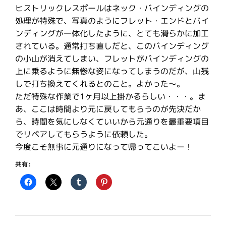
ヒストリックレスポールはネック・バインディングの
処理が特殊で、写真のようにフレット・エンドとバイ
ンディングが一体化したように、とても滑らかに加工
されている。通常打ち直しだと、このバインディング
の小山が消えてしまい、フレットがバインディングの
上に乗るように無惨な姿になってしまうのだが、山残
しで打ち換えてくれるとのこと。よかった〜。
ただ特殊な作業で1ヶ月以上掛かるらしい・・・。ま
あ、ここは時間より元に戻してもらうのが先決だか
ら、時間を気にしなくていいから元通りを最重要項目
でリペアしてもらうように依頼した。
今度こそ無事に元通りになって帰ってこいよー！
共有: