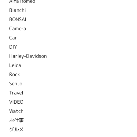
Alfa Romeo
Bianchi
BONSAI
Camera
Car
DIY
Harley-Davidson
Leica
Rock
Sento
Travel
VIDEO
Watch
お仕事
グルメ