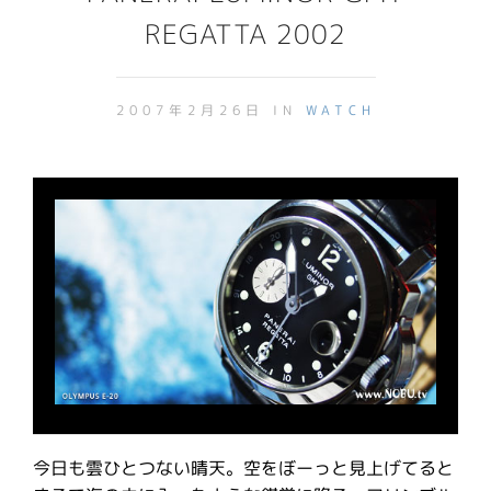
REGATTA 2002
2007年2月26日 IN
WATCH
今日も雲ひとつない晴天。空をぼーっと見上げてると