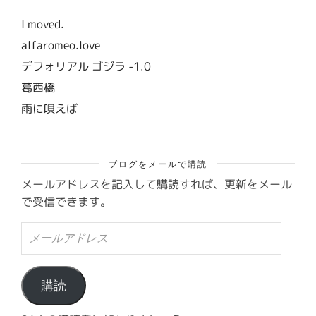
I moved.
alfaromeo.love
デフォリアル ゴジラ -1.0
葛西橋
雨に唄えば
ブログをメールで購読
メールアドレスを記入して購読すれば、更新をメール
で受信できます。
メ
ー
ル
ア
ド
購読
レ
ス