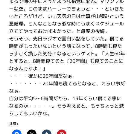
まるで海の中に入ったような錯覚に陥る。マリンブル
ーな空。このままハーレーでちょっと・・・といきた
いところだけど、いい天気の日は仕事が山積みという
悪循環。こんなことなら暇な時にうまくスケジュール
立ててやっておけばよかった、と毎度の後悔。
そうそう、先日ラジオで面白い話をしていた。寝てる
時間がもったいないという話になって、8時間も寝た
らすごく損した気分になるというゲスト。「人生60年
とすると、8時間寝てると『20年間』も寝てることに
なるんですよ！」
・・・・確かに20年間だなぁ。
・・・・・・・20年間も寝てるとなると、えらい事だ
なぁ。
自分は平均5〜6時間だから、13年くらい寝てる事に
なるのか・・・・・。そう考えると、もうちょっと減
らしてもいいかな。
共有: