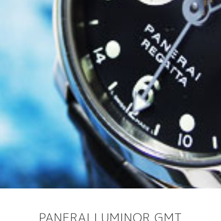
PANERAI LUMINOR GMT