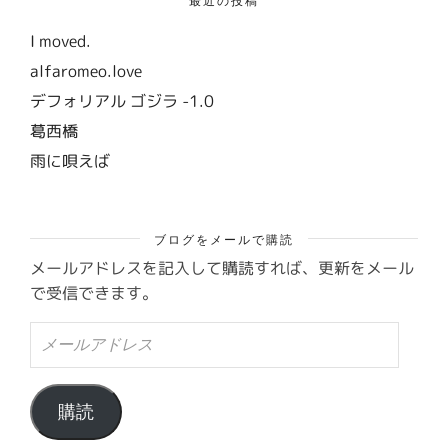
I moved.
alfaromeo.love
デフォリアル ゴジラ -1.0
葛西橋
雨に唄えば
ブログをメールで購読
メールアドレスを記入して購読すれば、更新をメール
で受信できます。
メ
ー
ル
ア
ド
購読
レ