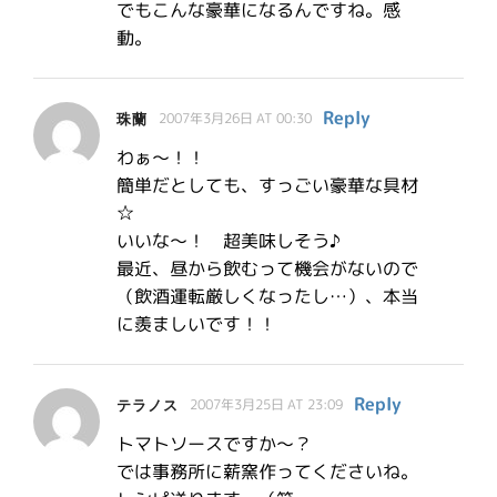
でもこんな豪華になるんですね。感
動。
Reply
珠蘭
2007年3月26日 AT 00:30
わぁ～！！
簡単だとしても、すっごい豪華な具材
☆
いいな～！ 超美味しそう♪
最近、昼から飲むって機会がないので
（飲酒運転厳しくなったし…）、本当
に羨ましいです！！
Reply
テラノス
2007年3月25日 AT 23:09
トマトソースですか～？
では事務所に薪窯作ってくださいね。