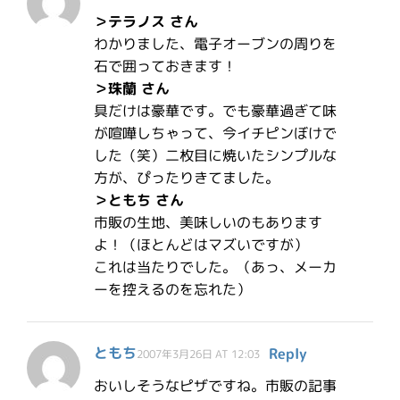
＞テラノス さん
わかりました、電子オーブンの周りを
石で囲っておきます！
＞珠蘭 さん
具だけは豪華です。でも豪華過ぎて味
が喧嘩しちゃって、今イチピンぼけで
した（笑）二枚目に焼いたシンプルな
方が、ぴったりきてました。
＞ともち さん
市販の生地、美味しいのもあります
よ！（ほとんどはマズいですが）
これは当たりでした。（あっ、メーカ
ーを控えるのを忘れた）
ともち
Reply
2007年3月26日 AT 12:03
おいしそうなピザですね。市販の記事