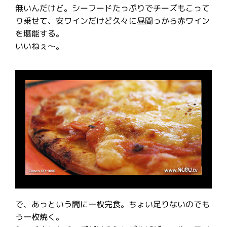
無いんだけど。シーフードたっぷりでチーズもこって
り乗せて、安ワインだけど久々に昼間っから赤ワイン
を堪能する。
いいねぇ〜。
で、あっという間に一枚完食。ちょい足りないのでも
う一枚焼く。