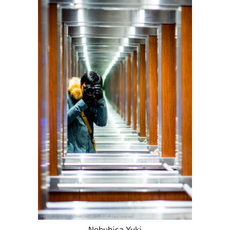
Nobuhisa Yuki