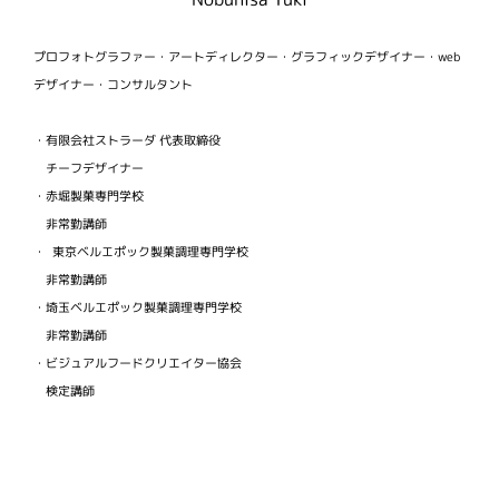
プロフォトグラファー・アートディレクター・グラフィックデザイナー・web
デザイナー・コンサルタント
・有限会社ストラーダ 代表取締役
チーフデザイナー
・赤堀製菓専門学校
非常勤講師
・ 東京ベルエポック製菓調理専門学校
非常勤講師
・埼玉ベルエポック製菓調理専門学校
非常勤講師
・ビジュアルフードクリエイター協会
検定講師