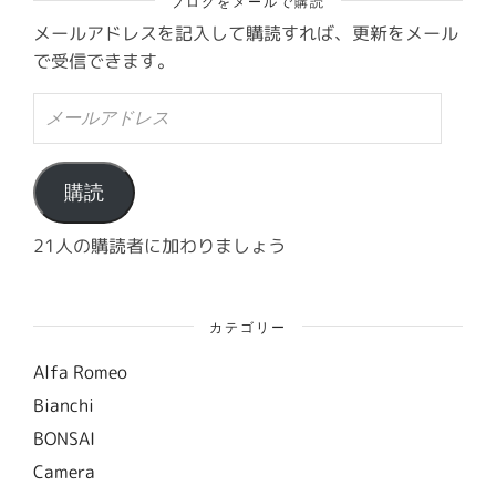
ブログをメールで購読
メールアドレスを記入して購読すれば、更新をメール
で受信できます。
メ
ー
ル
ア
ド
購読
レ
ス
21人の購読者に加わりましょう
カテゴリー
Alfa Romeo
Bianchi
BONSAI
Camera