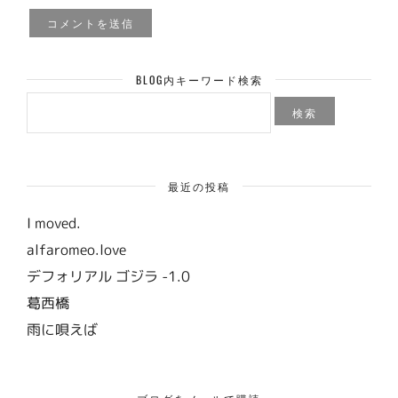
BLOG内キーワード検索
検
索:
最近の投稿
I moved.
alfaromeo.love
デフォリアル ゴジラ -1.0
葛西橋
雨に唄えば