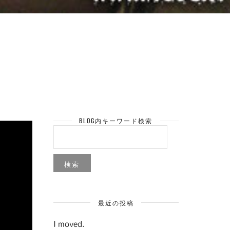
BLOG内キーワード検索
検
索:
最近の投稿
I moved.