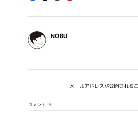
NOBU
メールアドレスが公開される
コメント
※