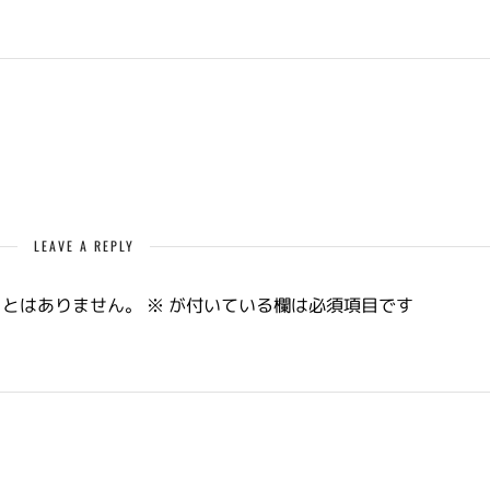
LEAVE A REPLY
ことはありません。
※
が付いている欄は必須項目です