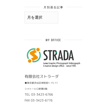
月別過去記事
月
別
過
去
記
事
MY OFFICE
有限会社ストラーダ
●東京都渋谷区神宮前1-15-11
シャトーヒロ新館4階
TEL 03-3423-6766
FAX 03-3423-6776