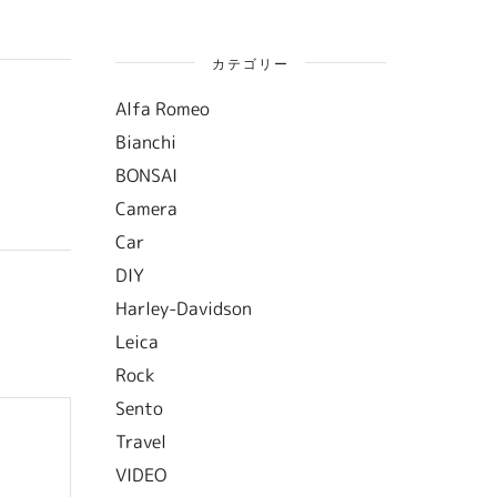
カテゴリー
Alfa Romeo
Bianchi
BONSAI
Camera
Car
DIY
Harley-Davidson
Leica
Rock
Sento
Travel
VIDEO