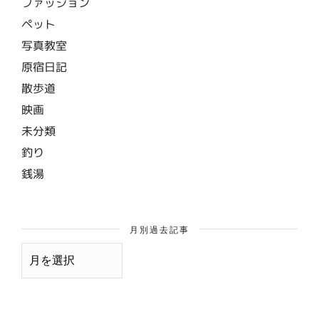
ファッション
ペット
写真教室
原宿日記
散歩道
映画
未分類
釣り
銭湯
月別過去記事
月
別
過
去
記
事