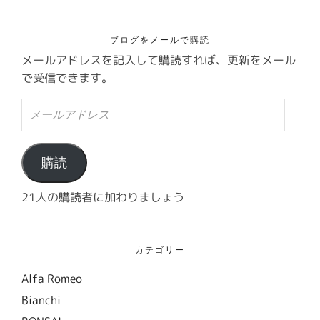
ブログをメールで購読
メールアドレスを記入して購読すれば、更新をメール
で受信できます。
メ
ー
ル
ア
ド
購読
レ
ス
21人の購読者に加わりましょう
カテゴリー
Alfa Romeo
Bianchi