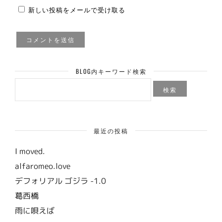
新しい投稿をメールで受け取る
BLOG内キーワード検索
検
索:
最近の投稿
I moved.
alfaromeo.love
デフォリアル ゴジラ -1.0
葛西橋
雨に唄えば