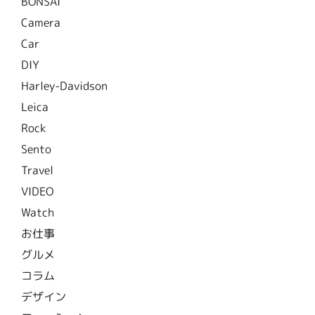
BONSAI
Camera
Car
DIY
Harley-Davidson
Leica
Rock
Sento
Travel
VIDEO
Watch
お仕事
グルメ
コラム
デザイン