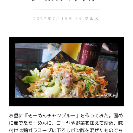
2007年7月15日 IN
グルメ
お昼に『そーめんチャンプルー』を作ってみた。固め
に茹でたそーめんに、ゴーヤや野菜を加えて炒め、味
付けは鶏ガラスープに下ろしポン酢を混ぜたものでち