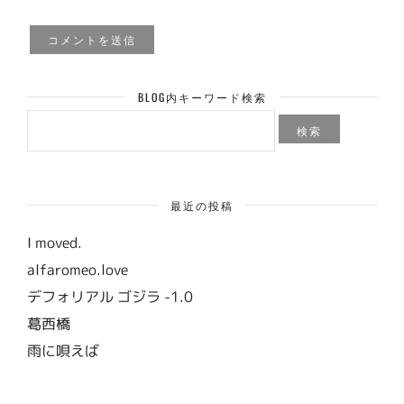
BLOG内キーワード検索
検
索:
最近の投稿
I moved.
alfaromeo.love
デフォリアル ゴジラ -1.0
葛西橋
雨に唄えば