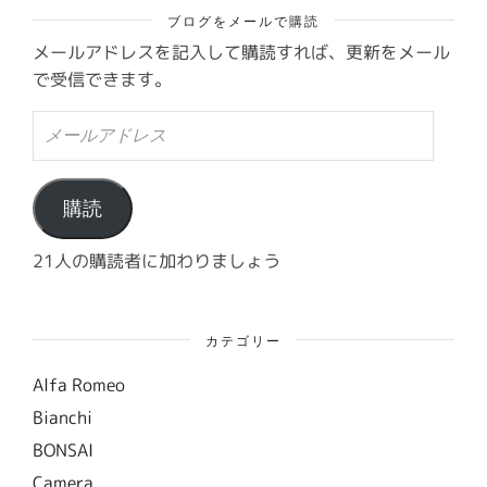
ブログをメールで購読
メールアドレスを記入して購読すれば、更新をメール
で受信できます。
メ
ー
ル
ア
ド
購読
レ
ス
21人の購読者に加わりましょう
カテゴリー
Alfa Romeo
Bianchi
BONSAI
Camera