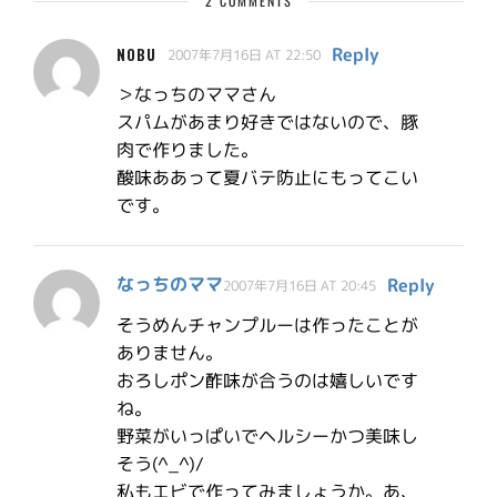
2 COMMENTS
Reply
NOBU
2007年7月16日 AT 22:50
＞なっちのママさん
スパムがあまり好きではないので、豚
肉で作りました。
酸味ああって夏バテ防止にもってこい
です。
なっちのママ
Reply
2007年7月16日 AT 20:45
そうめんチャンプルーは作ったことが
ありません。
おろしポン酢味が合うのは嬉しいです
ね。
野菜がいっぱいでヘルシーかつ美味し
そう(^_^)/
私もエビで作ってみましょうか。あ、