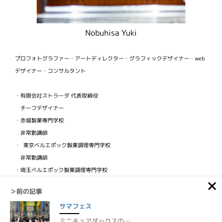
Nobuhisa Yuki
プロフォトグラファー・アートディレクター・グラフィックデザイナー・web
デザイナー・コンサルタント
・有限会社ストラーダ 代表取締役
チーフデザイナー
・赤堀製菓専門学校
非常勤講師
・ 東京ベルエポック製菓調理専門学校
非常勤講師
・埼玉ベルエポック製菓調理専門学校
非常勤講師
＞前の記事
・ビジュアルフードクリエイター協会
サマフェス
検定講師
ミニチュアダックスの…