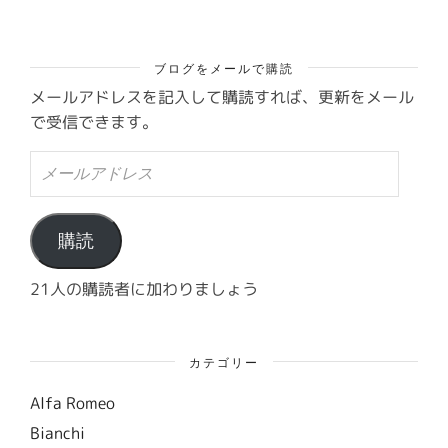
ブログをメールで購読
メールアドレスを記入して購読すれば、更新をメール
で受信できます。
メ
ー
ル
ア
ド
購読
レ
ス
21人の購読者に加わりましょう
カテゴリー
Alfa Romeo
Bianchi