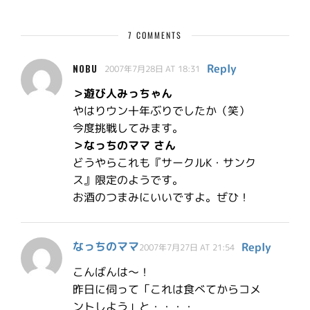
7 COMMENTS
Reply
NOBU
2007年7月28日 AT 18:31
＞遊び人みっちゃん
やはりウン十年ぶりでしたか（笑）
今度挑戦してみます。
＞なっちのママ さん
どうやらこれも『サークルK・サンク
ス』限定のようです。
お酒のつまみにいいですよ。ぜひ！
なっちのママ
Reply
2007年7月27日 AT 21:54
こんばんは～！
昨日に伺って「これは食べてからコメ
ントしよう」と・・・・