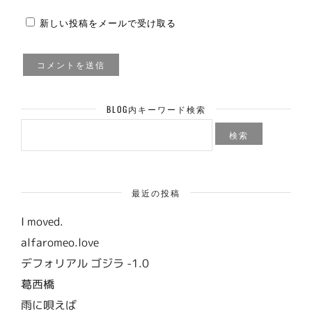
新しい投稿をメールで受け取る
BLOG内キーワード検索
検
索:
最近の投稿
I moved.
alfaromeo.love
デフォリアル ゴジラ -1.0
葛西橋
雨に唄えば