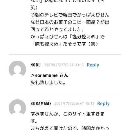
ない」状態になってしまいます（苦
笑）
今朝のテレビで韓国でかっぱえびせん
など日本のお菓子のコピー商品？が出
回ってるとやってました。
かっぱえびせんは「塩分控えめ」で
「味も控えめ」だそうです（笑）
Reply
NOBU
2007年7月27日 AT 00:13
＞soramame さん
失礼致しました。
Reply
SORAMAME
2007年7月26日 AT 15:13
すみませんが、このサイト重すぎま
す。
まちがえて開けたので、時間がかかっ