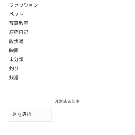
ファッション
ペット
写真教室
原宿日記
散歩道
映画
未分類
釣り
銭湯
月別過去記事
月
別
過
去
記