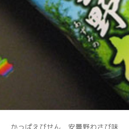
かっぱえびせん 安曇野わさび味