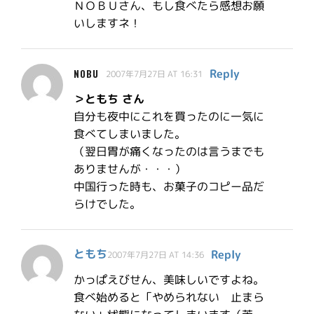
ＮＯＢＵさん、もし食べたら感想お願
いしますネ！
Reply
NOBU
2007年7月27日 AT 16:31
＞ともち さん
自分も夜中にこれを買ったのに一気に
食べてしまいました。
（翌日胃が痛くなったのは言うまでも
ありませんが・・・）
中国行った時も、お菓子のコピー品だ
らけでした。
ともち
Reply
2007年7月27日 AT 14:36
かっぱえびせん、美味しいですよね。
食べ始めると「やめられない 止まら