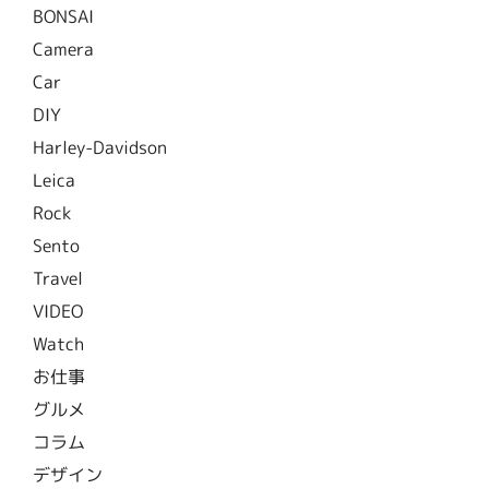
BONSAI
Camera
Car
DIY
Harley-Davidson
Leica
Rock
Sento
Travel
VIDEO
Watch
お仕事
グルメ
コラム
デザイン