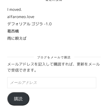
I moved.
alfaromeo.love
デフォリアル ゴジラ -1.0
葛西橋
雨に唄えば
ブログをメールで購読
メールアドレスを記入して購読すれば、更新をメール
で受信できます。
メ
ー
ル
ア
ド
購読
レ