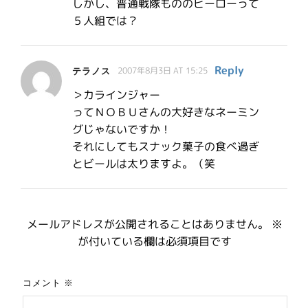
しかし、普通戦隊もののヒーローって
５人組では？
Reply
テラノス
2007年8月3日 AT 15:25
＞カラインジャー
ってＮＯＢＵさんの大好きなネーミン
グじゃないですか！
それにしてもスナック菓子の食べ過ぎ
とビールは太りますよ。（笑
メールアドレスが公開されることはありません。
※
が付いている欄は必須項目です
コメント
※