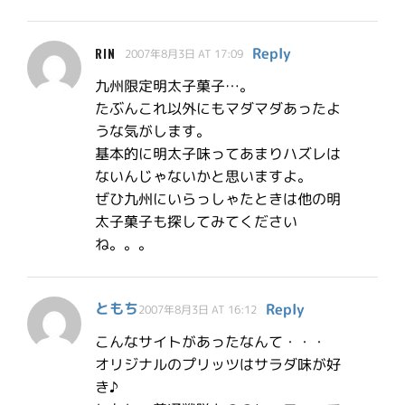
Reply
RIN
2007年8月3日 AT 17:09
九州限定明太子菓子…。
たぶんこれ以外にもマダマダあったよ
うな気がします。
基本的に明太子味ってあまりハズレは
ないんじゃないかと思いますよ。
ぜひ九州にいらっしゃたときは他の明
太子菓子も探してみてください
ね。。。
ともち
Reply
2007年8月3日 AT 16:12
こんなサイトがあったなんて・・・
オリジナルのプリッツはサラダ味が好
き♪