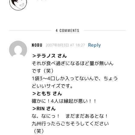
4 COMMENTS
Reply
NOBU
2007年8月3日 AT 18:27
＞テラノス さん
それが食べ過ぎになるほど量が無いん
です（笑）
1袋3〜4口しか入ってないんで、ちょう
どいいサイズです。
＞ともち さん
確かに！4人は縁起が悪い！！
＞RIN さん
な、なにっ！ まだまだあるとな！
九州行ったらごちそうしてください
（笑）