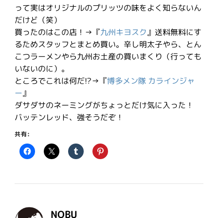
って実はオリジナルのプリッツの味をよく知らないん
だけど（笑）
買ったのはこの店！→『
九州キヨスク
』送料無料にす
るためスタッフとまとめ買い。辛し明太子やら、とん
こつラーメンやら九州お土産の買いまくり（行っても
いないのに）。
ところでこれは何だ!?→『
博多メン隊 カラインジャ
ー
』
ダサダサのネーミングがちょっとだけ気に入った！
バッテンレッド、強そうだぞ！
共有:
NOBU