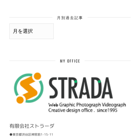
月別過去記事
月
別
過
去
記
事
MY OFFICE
有限会社ストラーダ
●東京都渋谷区神宮前1-15-11