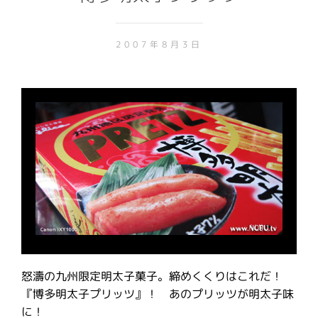
2007年8月3日
怒濤の九州限定明太子菓子。締めくくりはこれだ！
『博多明太子プリッツ』！ あのプリッツが明太子味
に！