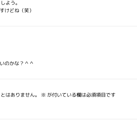
うしよう。
すけどね（笑）
いのかな？＾＾
ことはありません。
※
が付いている欄は必須項目です