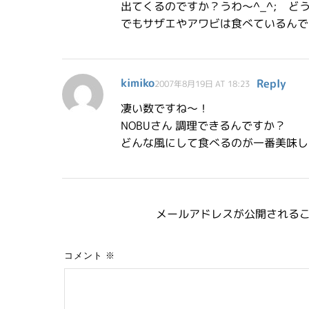
出てくるのですか？うわ～^_^; ど
でもサザエやアワビは食べているんで
kimiko
Reply
2007年8月19日 AT 18:23
凄い数ですね～！
NOBUさん 調理できるんですか？
どんな風にして食べるのが一番美味し
メールアドレスが公開される
コメント
※