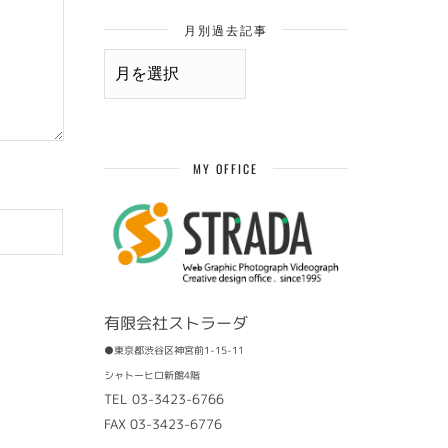
月別過去記事
月
別
過
去
記
事
MY OFFICE
有限会社ストラーダ
●東京都渋谷区神宮前1-15-11
シャトーヒロ新館4階
TEL 03-3423-6766
FAX 03-3423-6776