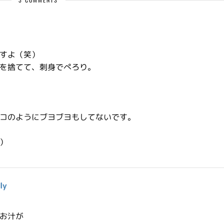
すよ（笑）
を捨てて、刺身でぺろり。
コのようにブヨブヨもしてないです。
）
ly
お汁が