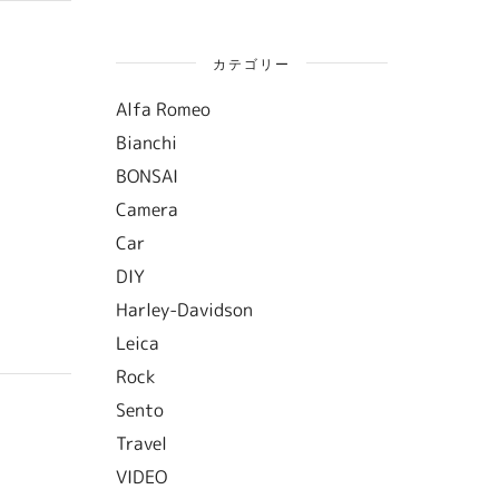
カテゴリー
Alfa Romeo
Bianchi
BONSAI
Camera
Car
DIY
Harley-Davidson
Leica
Rock
Sento
Travel
VIDEO