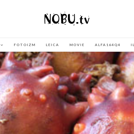
FOTOIZM
LEICA
MOVIE
ALFA164Q4
I