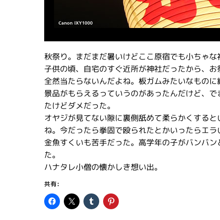
秋祭り。まだまだ暑いけどここ原宿でも小ちゃな
子供の頃、自宅のすぐ近所が神社だったから、お
全然当たらないんだよね。板ガムみたいなものに
景品がもらえるっていうのがあったんだけど、で
たけどダメだった。
オヤジが見てない隙に裏側舐めて柔らかくすると
ね。今だったら拳固で殴られたとかいったらエラ
金魚すくいも苦手だった。高学年の子がバンバン
た。
ハナタレ小僧の懐かしき想い出。
共有: