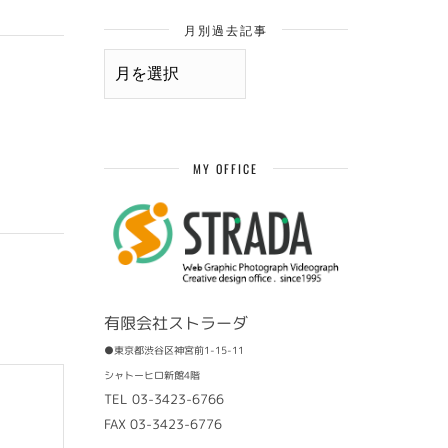
月別過去記事
月
別
過
去
記
事
MY OFFICE
有限会社ストラーダ
●東京都渋谷区神宮前1-15-11
シャトーヒロ新館4階
TEL 03-3423-6766
FAX 03-3423-6776