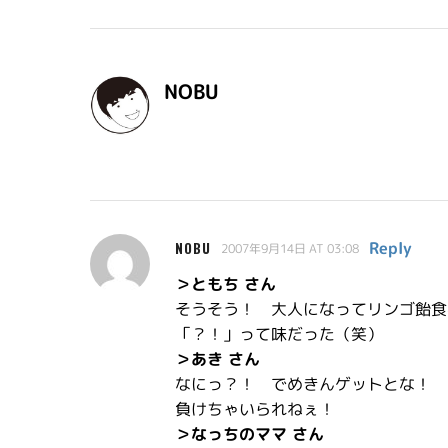
NOBU
Reply
NOBU
2007年9月14日 AT 03:08
＞ともち さん
そうそう！ 大人になってリンゴ飴食
「？！」って味だった（笑）
＞あき さん
なにっ？！ でめきんゲットとな！
負けちゃいられねぇ！
＞なっちのママ さん