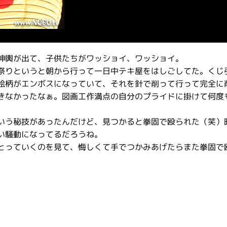
神輿が出て、子供たちがワッショイ、ワッショイ。
祭りというと朝から行って一日中テキ屋をはしごしてた。くじ
絵柄がエンボスになっていて、それを針で削って行って完全に
きなかったなぁ。図画工作満点の自分のプライドに掛けて何度
いう秘技があったんだけど、見つかると拳固で殴られた（笑）
い騒動になってるだろうね。
とっていくのを見て、悔しくて手でつかみあげたらまた拳固で