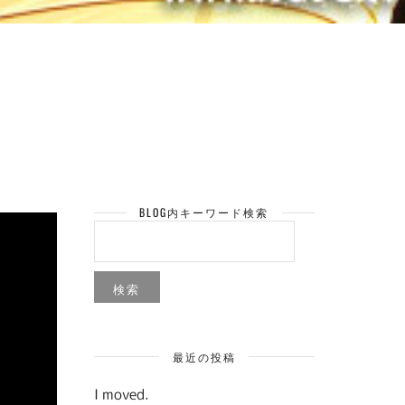
BLOG内キーワード検索
検
索:
最近の投稿
I moved.