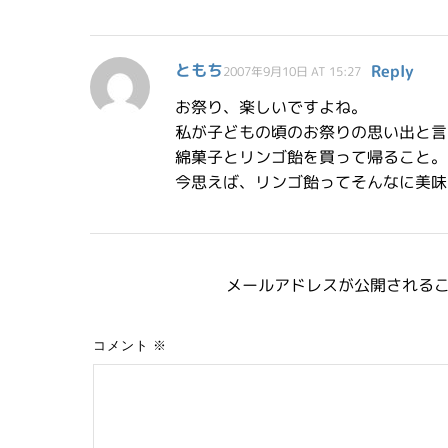
ともち
Reply
2007年9月10日 AT 15:27
お祭り、楽しいですよね。
私が子どもの頃のお祭りの思い出と言
綿菓子とリンゴ飴を買って帰ること。
今思えば、リンゴ飴ってそんなに美味
メールアドレスが公開される
コメント
※