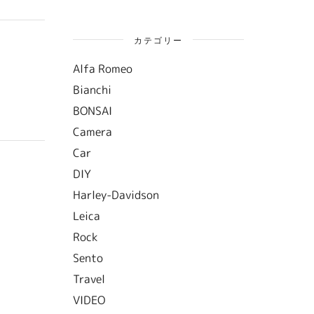
カテゴリー
Alfa Romeo
Bianchi
BONSAI
Camera
Car
DIY
Harley-Davidson
Leica
Rock
Sento
Travel
VIDEO