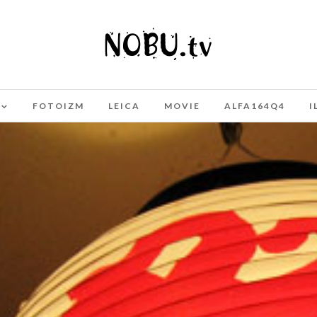
FOTOIZM
LEICA
MOVIE
ALFA164Q4
I