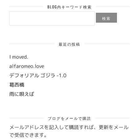
BLOG内キーワード検索
検
索:
最近の投稿
I moved.
alfaromeo.love
デフォリアル ゴジラ -1.0
葛西橋
雨に唄えば
ブログをメールで購読
メールアドレスを記入して購読すれば、更新をメール
で受信できます。