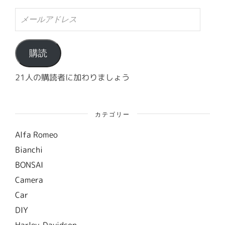
メ
ー
ル
ア
ド
購読
レ
ス
21人の購読者に加わりましょう
カテゴリー
Alfa Romeo
Bianchi
BONSAI
Camera
Car
DIY
Harley-Davidson