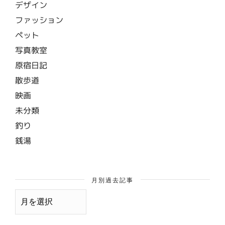
デザイン
ファッション
ペット
写真教室
原宿日記
散歩道
映画
未分類
釣り
銭湯
月別過去記事
月
別
過
去