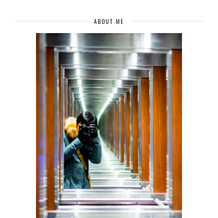
ABOUT ME