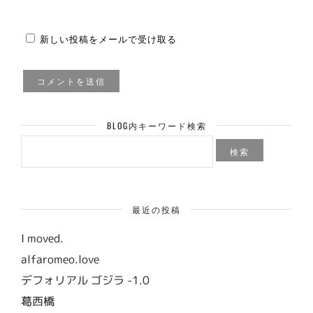
新しい投稿をメールで受け取る
BLOG内キーワード検索
検
索:
最近の投稿
I moved.
alfaromeo.love
デフォリアル ゴジラ -1.0
葛西橋