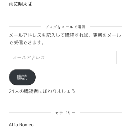
雨に唄えば
ブログをメールで購読
メールアドレスを記入して購読すれば、更新をメール
で受信できます。
メ
ー
ル
ア
ド
購読
レ
ス
21人の購読者に加わりましょう
カテゴリー
Alfa Romeo