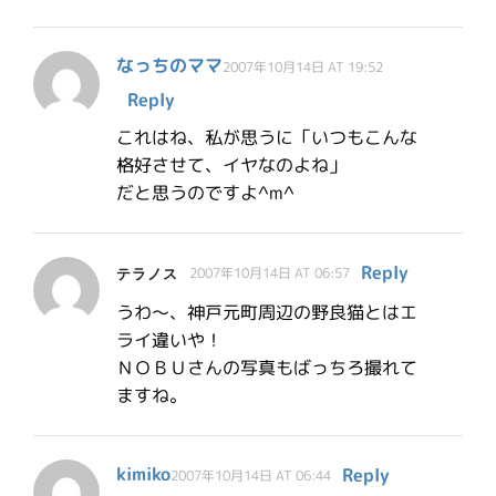
なっちのママ
2007年10月14日 AT 19:52
Reply
これはね、私が思うに「いつもこんな
格好させて、イヤなのよね」
だと思うのですよ^m^
Reply
テラノス
2007年10月14日 AT 06:57
うわ～、神戸元町周辺の野良猫とはエ
ライ違いや！
ＮＯＢＵさんの写真もばっちろ撮れて
ますね。
kimiko
Reply
2007年10月14日 AT 06:44