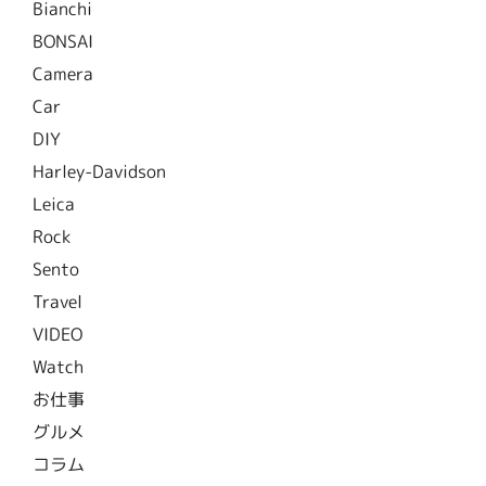
Bianchi
BONSAI
Camera
Car
DIY
Harley-Davidson
Leica
Rock
Sento
Travel
VIDEO
Watch
お仕事
グルメ
コラム