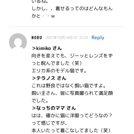
いるね。
しかし、、着せるってのはどんなもん
かと・・ｗ
Reply
NOBU
2007年10月14日 AT 22:01
＞kimiko さん
向きを変えても、ジーッとレンズをず
っと睨んでました（笑）
エリカ系のモデル猫です。
＞テラノス さん
これは野良ではなく飼い猫ですよ。
飼い主さん、皆に写真撮られて満足顔
でした。
＞なっちのママ さん
はは、確かに猫に洋服ってどうなの？
って感じですが、
本人いたって着こなしてました（笑）