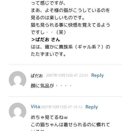
って感じですが、
まあ、よそ様の猫がこうしているのを
見るのは楽しいものです。
猫も見られる事に快感を覚えてるよう
ですし・・（笑）
＞ぱだお さん
はは、確かに貴族系（ギャル系？）の
たたずまいです。
Reply
ぱだお
2007年10月15日 AT 22:01
顔に気品が・・・・
Vita
Reply
2007年10月15日 AT 14:12
めちゃ見てるねｗ
この猫ちゃんは着せられるのに慣れて