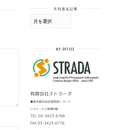
月別過去記事
月
別
過
去
記
事
MY OFFICE
有限会社ストラーダ
●東京都渋谷区神宮前1-15-11
シャトーヒロ新館4階
TEL 03-3423-6766
FAX 03-3423-6776