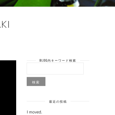
KI
BLOG内キーワード検索
検
索:
最近の投稿
I moved.