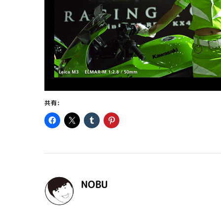
共有:
NOBU