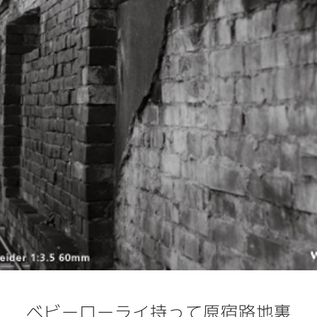
ベビーローライ持って原宿路地裏