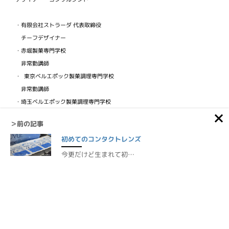
・有限会社ストラーダ 代表取締役
チーフデザイナー
・赤堀製菓専門学校
非常勤講師
・ 東京ベルエポック製菓調理専門学校
非常勤講師
・埼玉ベルエポック製菓調理専門学校
非常勤講師
＞前の記事
・ビジュアルフードクリエイター協会
初めてのコンタクトレンズ
検定講師
今更だけど生まれて初…
©1999-2026 Diary of a MADMAN / NOBU.tv / Nobuhisa Yuki
/STRADA.com