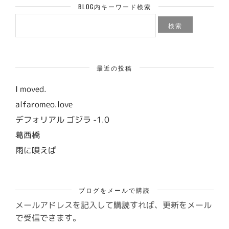
BLOG内キーワード検索
検
索:
最近の投稿
I moved.
alfaromeo.love
デフォリアル ゴジラ -1.0
葛西橋
雨に唄えば
ブログをメールで購読
メールアドレスを記入して購読すれば、更新をメール
で受信できます。