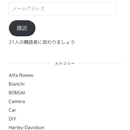
メ
ー
ル
ア
ド
購読
レ
ス
21人の購読者に加わりましょう
カテゴリー
Alfa Romeo
Bianchi
BONSAI
Camera
Car
DIY
Harley-Davidson