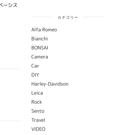
ベーシス
カテゴリー
Alfa Romeo
Bianchi
BONSAI
Camera
Car
DIY
Harley-Davidson
Leica
Rock
Sento
Travel
VIDEO