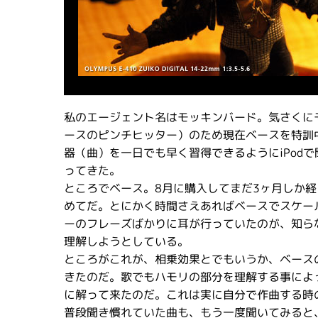
私のエージェント名はモッキンバード。気さくに
ースのピンチヒッター）のため現在ベースを特訓
器（曲）を一日でも早く習得できるようにiPod
ってきた。
ところでベース。8月に購入してまだ3ヶ月しか
めてだ。とにかく時間さえあればベースでスケー
ーのフレーズばかりに耳が行っていたのが、知ら
理解しようとしている。
ところがこれが、相乗効果とでもいうか、ベース
きたのだ。歌でもハモリの部分を理解する事によ
に解って来たのだ。これは実に自分で作曲する時
普段聞き慣れていた曲も、もう一度聞いてみると