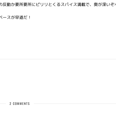
の反動か要所要所にピリリとくるスパイス満載で、奥が深いぞ
ベースが早道だ！
2 COMMENTS