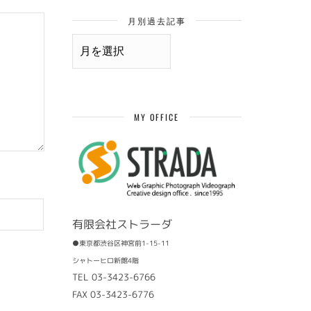
月別過去記事
月
別
過
去
記
事
MY OFFICE
有限会社ストラーダ
●東京都渋谷区神宮前1-15-11
シャトーヒロ新館4階
TEL 03-3423-6766
FAX 03-3423-6776