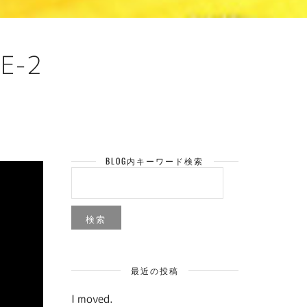
E-2
BLOG内キーワード検索
検
索:
最近の投稿
I moved.