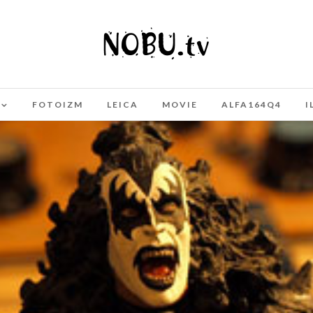
FOTOIZM
LEICA
MOVIE
ALFA164Q4
I