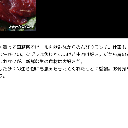
を買って事務所でビールを飲みながらのんびりランチ。仕事も
り生がいい。クジラは魚じゃないけど生肉は好き。だから鳥の
しれないが、新鮮な生の食材は大好きだ。
した多くの生き物にも恵みを与えてくれたことに感謝。お刺身
り。