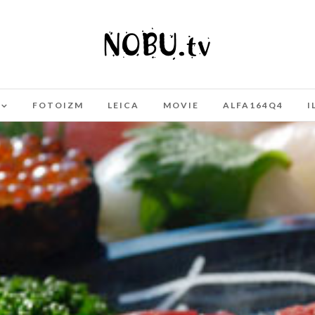
FOTOIZM
LEICA
MOVIE
ALFA164Q4
I