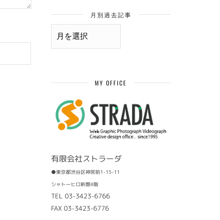
月別過去記事
月
別
過
去
記
事
MY OFFICE
有限会社ストラーダ
●東京都渋谷区神宮前1-15-11
シャトーヒロ新館4階
TEL 03-3423-6766
FAX 03-3423-6776