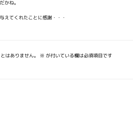
だかね。
与えてくれたことに感謝・・・
ことはありません。
※
が付いている欄は必須項目です