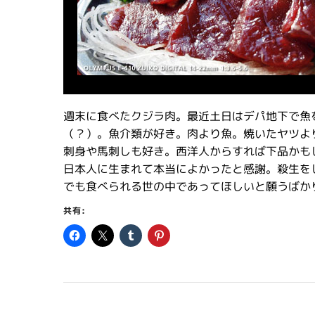
週末に食べたクジラ肉。最近土日はデパ地下で魚
（？）。魚介類が好き。肉より魚。焼いたヤツよ
刺身や馬刺しも好き。西洋人からすれば下品かも
日本人に生まれて本当によかったと感謝。殺生を
でも食べられる世の中であってほしいと願うばか
共有: