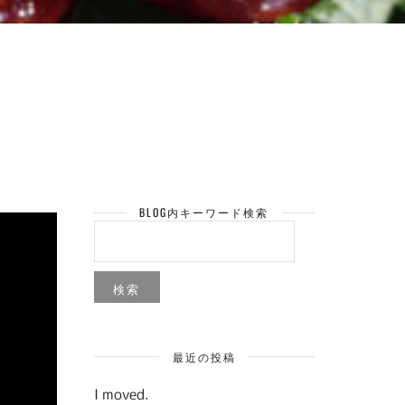
BLOG内キーワード検索
検
索:
最近の投稿
I moved.