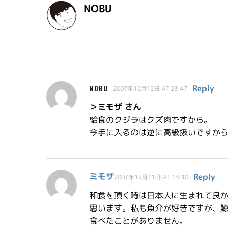
NOBU
Reply
NOBU
2007年12月12日 AT 23:47
＞ミモザ さん
給食のクジラはクズ肉ですから。
今手に入るのは逆に高級扱いですから
ミモザ
Reply
2007年12月11日 AT 18:10
和食を頂く時は日本人に生まれて良か
思います。私も魚介が好きですが、鯨
食べたことがありません。