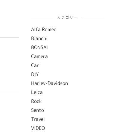
カテゴリー
Alfa Romeo
Bianchi
BONSAI
Camera
Car
DIY
Harley-Davidson
Leica
Rock
Sento
Travel
VIDEO