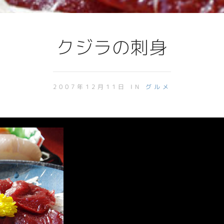
クジラの刺身
2007年12月11日 IN
グルメ