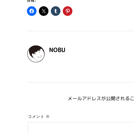
共有:
NOBU
メールアドレスが公開される
コメント
※