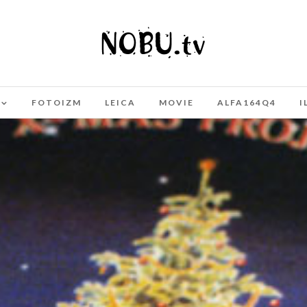
FOTOIZM
LEICA
MOVIE
ALFA164Q4
I