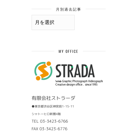
月別過去記事
月
別
過
去
記
事
MY OFFICE
有限会社ストラーダ
●東京都渋谷区神宮前1-15-11
シャトーヒロ新館4階
TEL 03-3423-6766
FAX 03-3423-6776