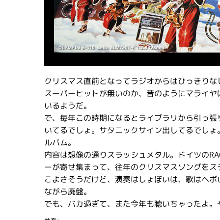
クリスマス直前となってラジオからはひっきりな
スーパーヒットが無いのか、昔のようにマライヤ
いるようだ。
で、毎年この時期になるとライブラリから引っ張り出し
いてるでしょ。サタニックサイン出してるでしょ
ルバム。
内容は想像の通りスラッシュメタル。ドイツのRAGE、FAC
ーが寄せ集まって、往年のクリスマスソングをス
こよさそうだけど、演奏はしょぼいは、歌はヘボ
ながら廃盤。
でも、バカ過ぎて、また今年も聴いちゃったよ。