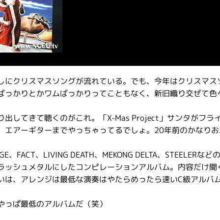
しにクリスマスソングが流れている。でも、今年はクリスマス
ばっかりとかワムばっかりってこともなく、新旧織り交ぜて色
てきて聴くのがこれ。「X-Mas Project」サンタがフラ
。エアーギターまでやっちゃってるでしょ。20年前のかなりお
T、LIVING DEATH、MEKONG DELTA、STEELERな
ラッシュメタルにしたコンピレーションアルバム。内容だけ聞
いは、アレンジは最低な演奏はやたらめったら速いC級アルバ
やっぱ最低のアルバムだ（笑）