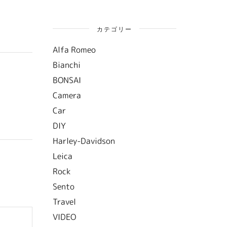
カテゴリー
Alfa Romeo
Bianchi
BONSAI
Camera
Car
DIY
Harley-Davidson
Leica
Rock
Sento
Travel
VIDEO