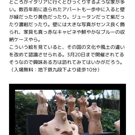
ところがイタリアに行くとびっくりするような家が多
い。数百年前に造られたアパートも一歩中に入ると壁
が緑だったり黄色だったり。ジュータンだって紫だっ
たり濃紺だったり。壁には大きな写真がセンス良く飾
られ、家具も真っ赤なキャビネや鮮やかなブルーの収
納ケースやら。
こういう絵を見ていると、その国の文化や風土の違い
を改めて認識させられる。3月20日まで開催されてる
そうなので興味ある方は訪れてみてはいかがだろう。
（入場無料：地下鉄九段下より徒歩10分）