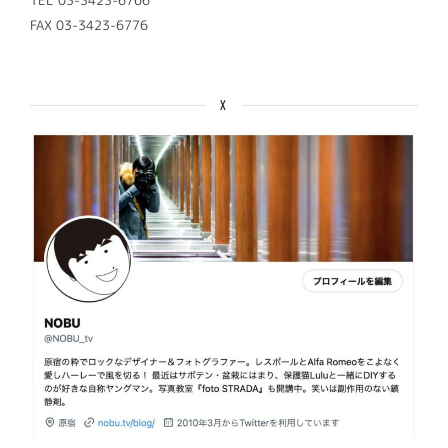
TEL 03-3423-6766
FAX 03-3423-6776
X