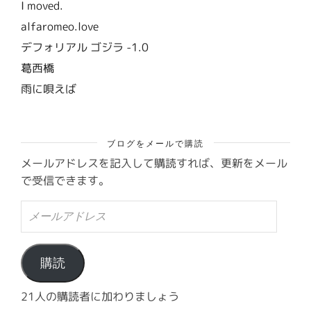
I moved.
alfaromeo.love
デフォリアル ゴジラ -1.0
葛西橋
雨に唄えば
ブログをメールで購読
メールアドレスを記入して購読すれば、更新をメール
で受信できます。
メ
ー
ル
ア
ド
購読
レ
ス
21人の購読者に加わりましょう