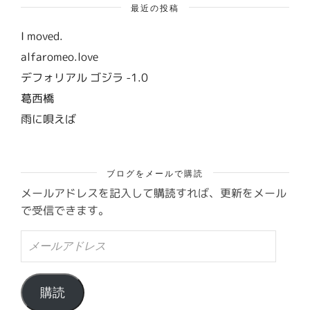
最近の投稿
I moved.
alfaromeo.love
デフォリアル ゴジラ -1.0
葛西橋
雨に唄えば
ブログをメールで購読
メールアドレスを記入して購読すれば、更新をメール
で受信できます。
メ
ー
ル
ア
ド
購読
レ