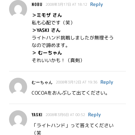
Reply
NOBU
2008年3月17日 AT 18:12
＞ミモザ さん
私も心配です（笑）
＞YASKI さん
ライトハンド挑戦しましたが無理そう
なので諦めます。
＞ むーちゃん
それいいかも！（真剣）
Reply
むーちゃん
2008年3月12日 AT 19:36
COCOAをおんぶして出てください。
Reply
YASKI
2008年3月6日 AT 00:52
「ライトハンド」って答えてください
（笑