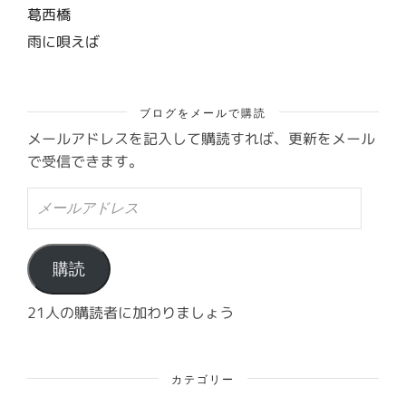
葛西橋
雨に唄えば
ブログをメールで購読
メールアドレスを記入して購読すれば、更新をメール
で受信できます。
メ
ー
ル
ア
ド
購読
レ
ス
21人の購読者に加わりましょう
カテゴリー