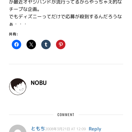
か最近オヤジバンドが流行ってるからやっちゃえ的な
チープな企画。
でもディズニーってだけで応募が殺到するんだろうな
ぁ・・・
共有:
NOBU
COMMENT
ともち
Reply
2008年3月21日 AT 12:09