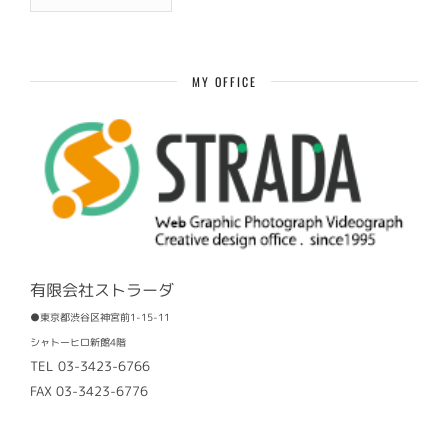
過
去
記
事
MY OFFICE
有限会社ストラーダ
●東京都渋谷区神宮前1-15-11
シャトーヒロ新館4階
TEL 03-3423-6766
FAX 03-3423-6776