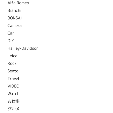
Alfa Romeo
Bianchi
BONSAI
Camera
Car
DIY
Harley-Davidson
Leica
Rock
Sento
Travel
VIDEO
Watch
お仕事
グルメ