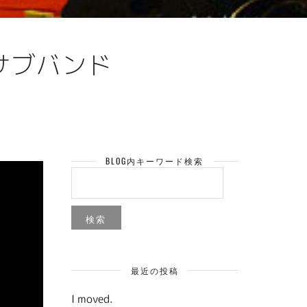
サブサブバンド
BLOG内キーワード検索
検
索:
最近の投稿
I moved.