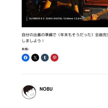
自分の出番の準備で（年末もそうだった）全曲完
しましよう！
共有:
NOBU