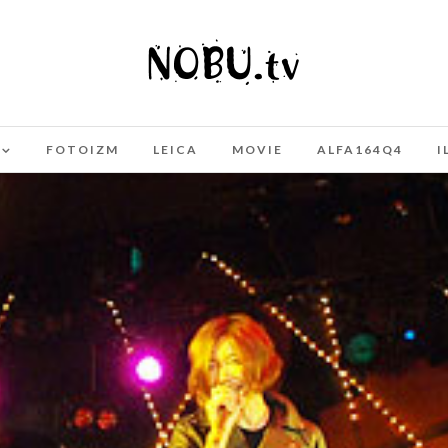
FOTOIZM
LEICA
MOVIE
ALFA164Q4
I