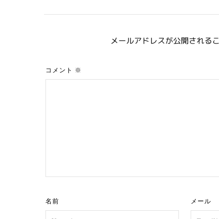
メールアドレスが公開される
コメント
※
名前
メール