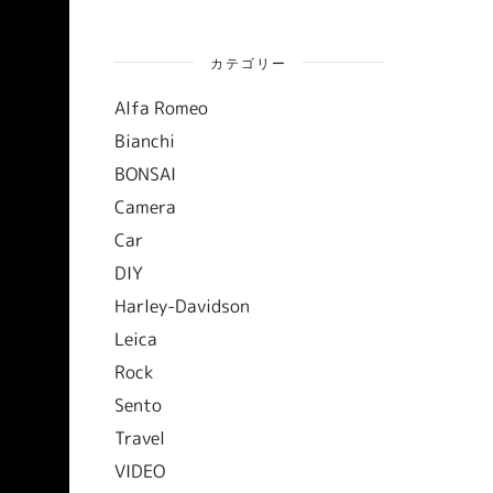
カテゴリー
Alfa Romeo
Bianchi
BONSAI
Camera
Car
DIY
Harley-Davidson
Leica
Rock
Sento
Travel
VIDEO