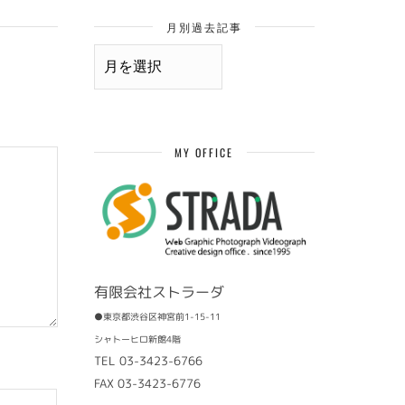
月別過去記事
月
別
過
去
記
事
MY OFFICE
有限会社ストラーダ
●東京都渋谷区神宮前1-15-11
シャトーヒロ新館4階
TEL 03-3423-6766
FAX 03-3423-6776