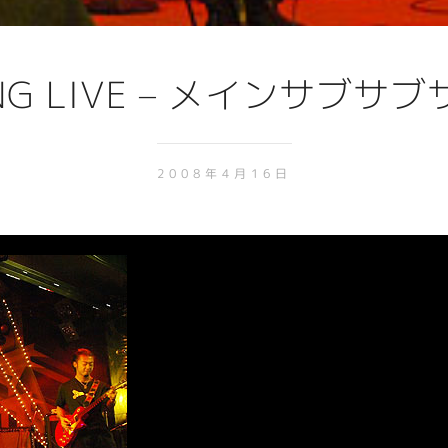
ING LIVE – メインサブ
2008年4月16日