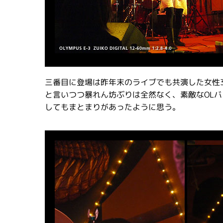
三番目に登場は昨年末のライブでも共演した女性
と言いつつ暴れん坊ぶりは全然なく、素敵なOL
してもまとまりがあったように思う。