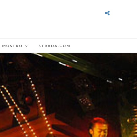
L MOSTRO
STRADA.COM