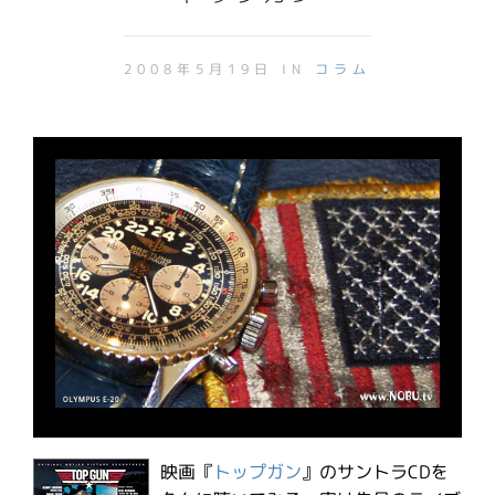
2008年5月19日 IN
コラム
映画『
トップガン
』のサントラCDを