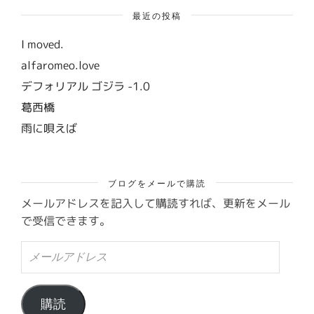
最近の投稿
I moved.
alfaromeo.love
デフォリアル ゴジラ -1.0
葛西橋
雨に唄えば
ブログをメールで購読
メールアドレスを記入して購読すれば、更新をメール
で受信できます。
メ
ー
ル
ア
ド
購読