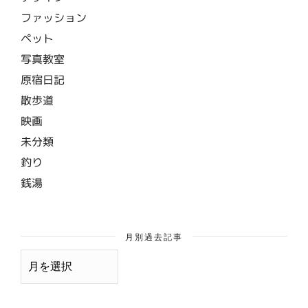
ファッション
ペット
写真教室
原宿日記
散歩道
映画
未分類
釣り
銭湯
月別過去記事
月
別
過
去
記