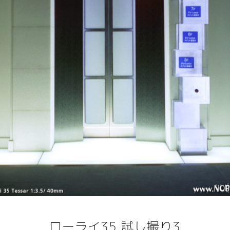
ローライ35 試し撮り3