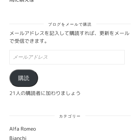
ブログをメールで購読
メールアドレスを記入して購読すれば、更新をメール
で受信できます。
メ
ー
ル
ア
ド
購読
レ
ス
21人の購読者に加わりましょう
カテゴリー
Alfa Romeo
Bianchi