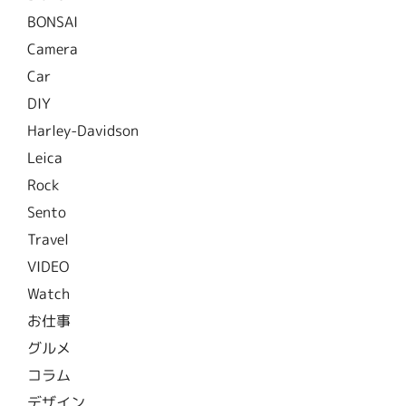
BONSAI
Camera
Car
DIY
Harley-Davidson
Leica
Rock
Sento
Travel
VIDEO
Watch
お仕事
グルメ
コラム
デザイン