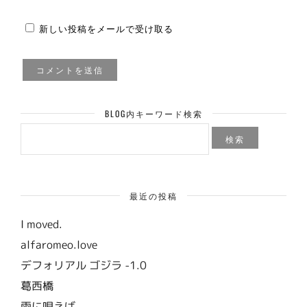
新しい投稿をメールで受け取る
BLOG内キーワード検索
検
索:
最近の投稿
I moved.
alfaromeo.love
デフォリアル ゴジラ -1.0
葛西橋
雨に唄えば