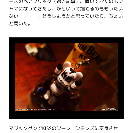
ーズのベアブリック（過去記事）。置いておくのもジ
ャマになってきたし、かといって捨てるのももったい
ない・・・・・どうしようかと思っていたら、ちょい
と閃いた。
マジックペンでKISSのジーン・シモンズに変身させ