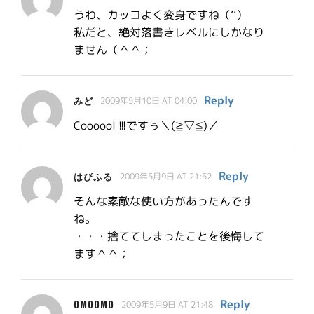
うわ、カッコよく変身ですね（’’）
私だと、絶対落書きレベルにしかなり
ません（＾＾；
Reply
みど
2009年5月10日 AT 04:00
Coooool !!!ですぅ＼(≧▽≦)／
Reply
はぴふる
2009年5月9日 AT 21:52
そんな素敵な使い方があったんです
ね。
・・・捨ててしまったことを後悔して
ます＾＾；
Reply
OMOOMO
2009年5月9日 AT 21:48