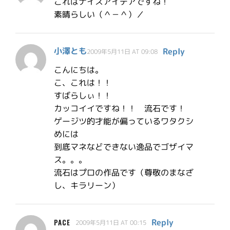
これはナイスアイデアですね！
素晴らしい（＾－＾）／
小澤とも
Reply
2009年5月11日 AT 09:08
こんにちは。
こ、これは！！
すばらしぃ！！
カッコイイですね！！ 流石です！
ゲージツ的才能が偏っているワタクシ
めには
到底マネなどできない逸品でゴザイマ
ス。。。
流石はプロの作品です（尊敬のまなざ
し、キラリーン）
Reply
PACE
2009年5月11日 AT 00:15