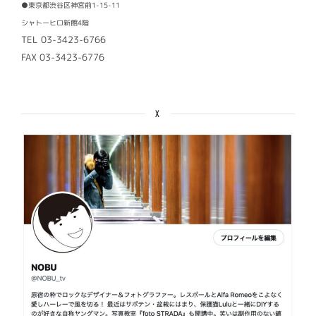
●東京都渋谷区神宮前1-15-11
シャトーヒロ新館4階
TEL 03-3423-6766
FAX 03-3423-6776
X