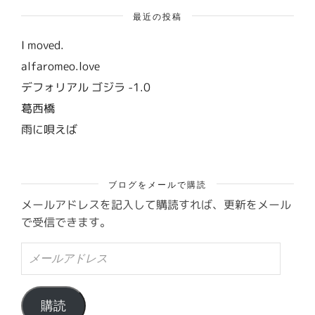
最近の投稿
I moved.
alfaromeo.love
デフォリアル ゴジラ -1.0
葛西橋
雨に唄えば
ブログをメールで購読
メールアドレスを記入して購読すれば、更新をメール
で受信できます。
メ
ー
ル
ア
ド
購読