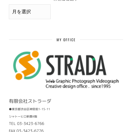
月
別
過
去
記
事
MY OFFICE
有限会社ストラーダ
●東京都渋谷区神宮前1-15-11
シャトーヒロ新館4階
TEL 03-3423-6766
FAX 03-3423-6776