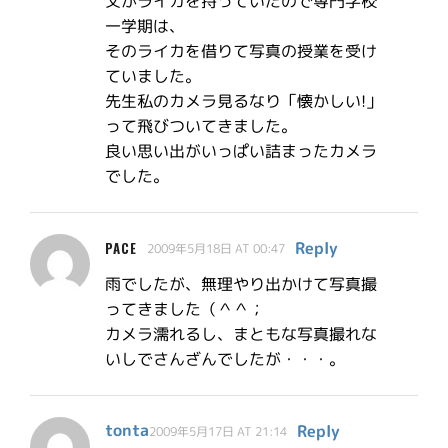
父がライカを持っていたので専門学校
一学期は、
そのライカを借りて写真の授業を受け
ていました。
先生私のカメラ見るなり「懐かしい!」
って飛びついてきました。
良い思い出がいっぱい詰まったカメラ
でした。
Reply
PACE
2009年5月18日 AT 00:47
雨でしたが、無理やり出かけて写真撮
ってきました（＾＾；
カメラ濡れるし、まともな写真撮れな
いしでさんざんでしたが・・・。
tonta
Reply
2009年5月17日 AT 21:14