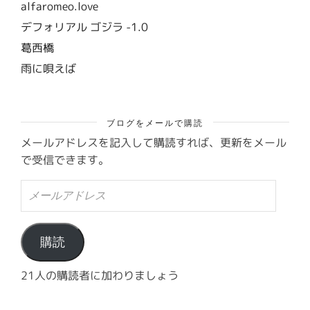
alfaromeo.love
デフォリアル ゴジラ -1.0
葛西橋
雨に唄えば
ブログをメールで購読
メールアドレスを記入して購読すれば、更新をメール
で受信できます。
メ
ー
ル
ア
ド
購読
レ
ス
21人の購読者に加わりましょう