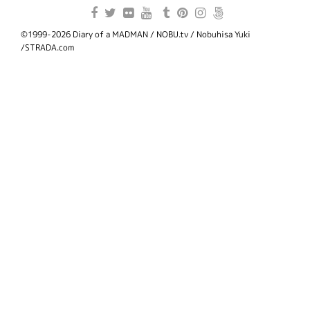
©1999-2026 Diary of a MADMAN / NOBU.tv / Nobuhisa Yuki
/STRADA.com