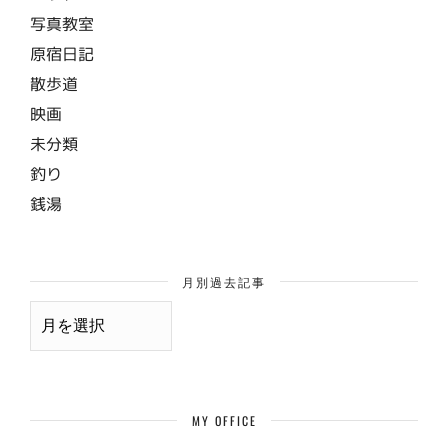
写真教室
原宿日記
散歩道
映画
未分類
釣り
銭湯
月別過去記事
月
別
過
去
記
事
MY OFFICE