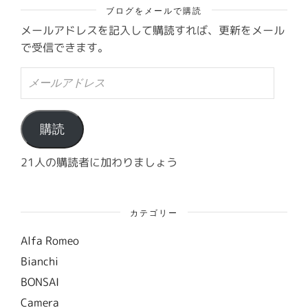
ブログをメールで購読
メールアドレスを記入して購読すれば、更新をメール
で受信できます。
メ
ー
ル
ア
ド
購読
レ
ス
21人の購読者に加わりましょう
カテゴリー
Alfa Romeo
Bianchi
BONSAI
Camera