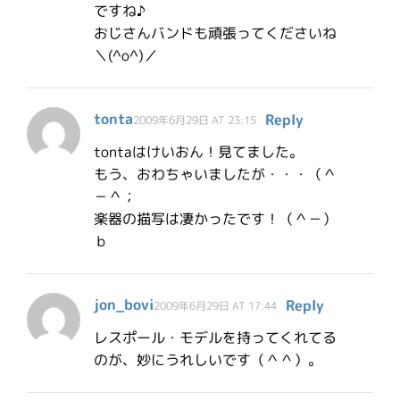
ですね♪
おじさんバンドも頑張ってくださいね
＼(^o^)／
tonta
Reply
2009年6月29日 AT 23:15
tontaはけいおん！見てました。
もう、おわちゃいましたが・・・（＾
－＾；
楽器の描写は凄かったです！（＾－）
ｂ
jon_bovi
Reply
2009年6月29日 AT 17:44
レスポール・モデルを持ってくれてる
のが、妙にうれしいです（＾＾）。