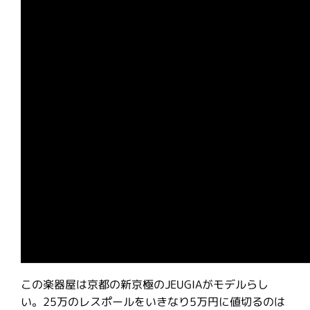
この楽器屋は京都の新京極のJEUGIAがモデルらし
い。25万のレスポールをいきなり5万円に値切るのは