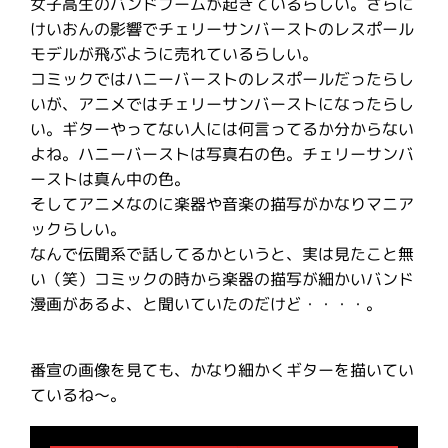
女子高生のバンドブームが起きているらしい。さらに
けいおんの影響でチェリーサンバーストのレスポール
モデルが飛ぶように売れているらしい。
コミックではハニーバーストのレスポールだったらし
いが、アニメではチェリーサンバーストになったらし
い。ギターやってない人には何言ってるか分からない
よね。ハニーバーストは写真右の色。チェリーサンバ
ーストは真ん中の色。
そしてアニメなのに楽器や音楽の描写がかなりマニア
ックらしい。
なんで伝聞系で話してるかというと、実は見たこと無
い（笑）コミックの時から楽器の描写が細かいバンド
漫画があるよ、と聞いていたのだけど・・・・。
番宣の画像を見ても、かなり細かくギターを描いてい
ているね〜。