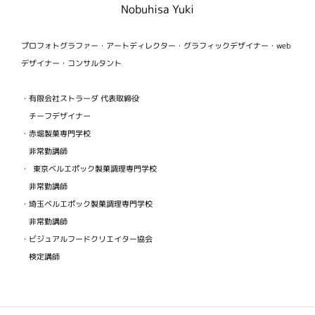
Nobuhisa Yuki
プロフォトグラファー・アートディレクター・グラフィックデザイナー・web
デザイナー・コンサルタント
・有限会社ストラーダ 代表取締役
チーフデザイナー
・赤堀製菓専門学校
非常勤講師
・ 東京ベルエポック製菓調理専門学校
非常勤講師
・埼玉ベルエポック製菓調理専門学校
非常勤講師
・ビジュアルフードクリエイター協会
検定講師