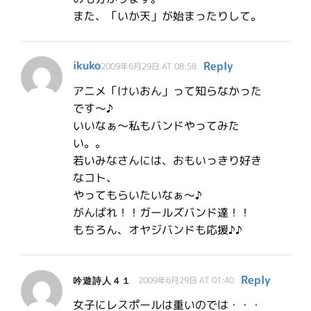
また、「いか天」が始まったりして。
ikuko
Reply
2009年6月29日 AT 08:58
アニメ「けいおん」って知らなかった
です〜♪
いいなぁ〜私もバンドやってみた
い。。
若いみなさんには、おもいっきり好き
なコト、
やってもらいたいなぁ〜♪
がんばれ！！ガールズバンド達！！
もちろん、オヤジバンドも応援♪♪
Reply
吟遊詩人４１
2009年6月29日 AT 01:40
女子にレスポールは重いのでは・・・