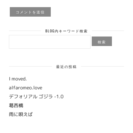
BLOG内キーワード検索
検
索:
最近の投稿
I moved.
alfaromeo.love
デフォリアル ゴジラ -1.0
葛西橋
雨に唄えば