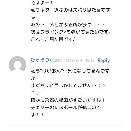
ですよー！
私もギター選ぶのはズバリ見た目です
ｗ
あのアニメとかぶる所が多々・・・
次はフライングVを弾いて見たいです。
これも、見た目です♪
ぴゅうりぃ
Reply
2009年6月30日 AT 15:39
私も“けいおん”…気になってるんです
が…
まだちょび見しかしてません…（＾
＾；
確かに楽器の描画がすごいですね！
チェリーのレスポールが嬉しいで
す！！