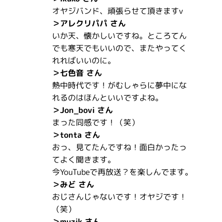
オヤジバンド、頑張らせて頂きますv
＞アレクリパパ さん
いか天、懐かしいですね。ところてん
でも寒天でもいいので、またやってく
れればいいのに。
＞七色音 さん
熱中時代です！がむしゃらに夢中にな
れるのはほんといいですよね。
＞Jon_bovi さん
まった同感です！（笑）
＞tonta さん
おっ、見てたんですね！面白かったっ
てよく聞きます。
今YouTubeで再放送？を楽しんでます。
＞みど さん
おじさんじゃないです！オヤジです！
（笑）
＞muzik さん