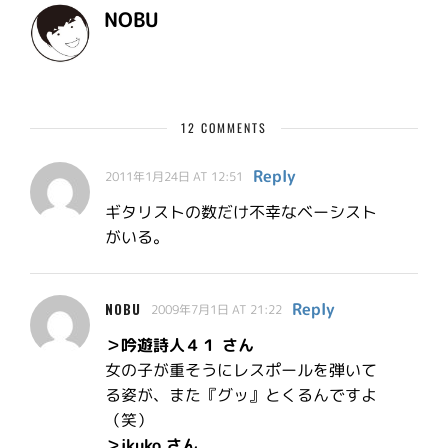
NOBU
12 COMMENTS
Reply
2011年1月24日 AT 12:51
ギタリストの数だけ不幸なベーシスト
がいる。
Reply
NOBU
2009年7月1日 AT 21:22
＞吟遊詩人４１ さん
女の子が重そうにレスポールを弾いて
る姿が、また『グッ』とくるんですよ
（笑）
＞ikuko さん