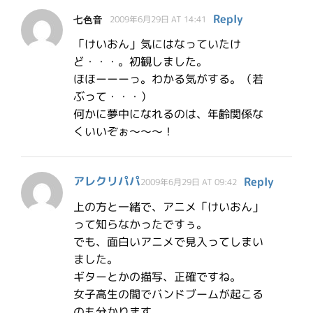
Reply
七色音
2009年6月29日 AT 14:41
「けいおん」気にはなっていたけ
ど・・・。初観しました。
ほほーーーっ。わかる気がする。（若
ぶって・・・）
何かに夢中になれるのは、年齢関係な
くいいぞぉ～～～！
アレクリパパ
Reply
2009年6月29日 AT 09:42
上の方と一緒で、アニメ「けいおん」
って知らなかったですぅ。
でも、面白いアニメで見入ってしまい
ました。
ギターとかの描写、正確ですね。
女子高生の間でバンドブームが起こる
のも分かります。