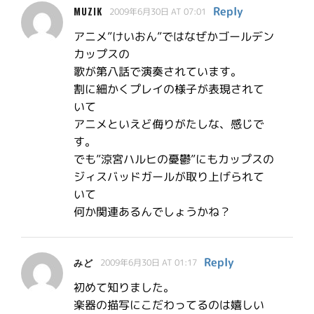
Reply
MUZIK
2009年6月30日 AT 07:01
アニメ”けいおん”ではなぜかゴールデン
カップスの
歌が第八話で演奏されています。
割に細かくプレイの様子が表現されて
いて
アニメといえど侮りがたしな、感じで
す。
でも”涼宮ハルヒの憂鬱”にもカップスの
ジィスバッドガールが取り上げられて
いて
何か関連あるんでしょうかね？
Reply
みど
2009年6月30日 AT 01:17
初めて知りました。
楽器の描写にこだわってるのは嬉しい