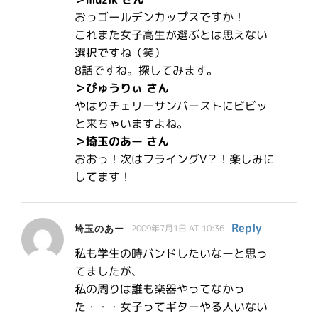
おっゴールデンカップスですか！
これまた女子高生が選ぶとは思えない
選択ですね（笑）
8話ですね。探してみます。
＞ぴゅうりぃ さん
やはりチェリーサンバーストにビビッ
と来ちゃいますよね。
＞埼玉のあー さん
おおっ！次はフライングV？！楽しみに
してます！
Reply
埼玉のあー
2009年7月1日 AT 10:36
私も学生の時バンドしたいなーと思っ
てましたが、
私の周りは誰も楽器やってなかっ
た・・・女子ってギターやる人いない