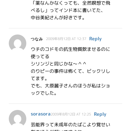
「薬なんかなくっても、全然瞑想で飛
べるし」ってインド本に書いてた、
中谷美紀さんが好きです。
Reply
つなみ
2009年8月12日 AT 12:37
ウチのコドモの抗生物質飲ませるのに
使ってる
シリンジと同じかな～＾＾
のりピーの事件は怖くて、ビックリし
てます。
でも、大原麗子さんのほうが私はショ
ックでした。
sorasora
Reply
2009年8月12日 AT 12:25
芸能界って未成年のたばこより覚せい