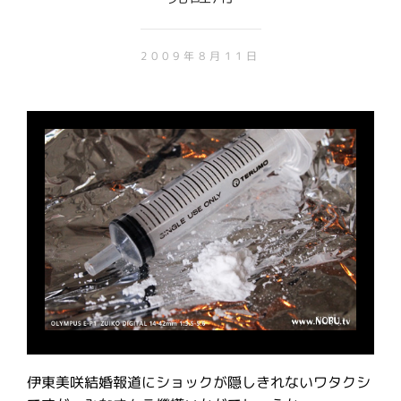
2009年8月11日
伊東美咲結婚報道にショックが隠しきれないワタクシ