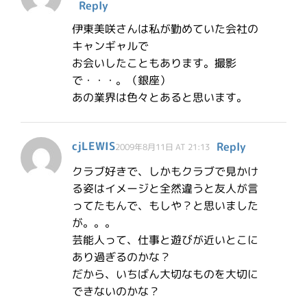
Reply
伊東美咲さんは私が勤めていた会社の
キャンギャルで
お会いしたこともあります。撮影
で・・・。（銀座）
あの業界は色々とあると思います。
cjLEWIS
Reply
2009年8月11日 AT 21:13
クラブ好きで、しかもクラブで見かけ
る姿はイメージと全然違うと友人が言
ってたもんで、もしや？と思いました
が。。。
芸能人って、仕事と遊びが近いとこに
あり過ぎるのかな？
だから、いちばん大切なものを大切に
できないのかな？