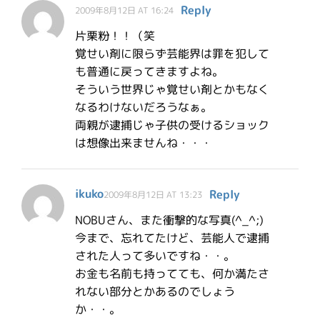
Reply
2009年8月12日 AT 16:24
片栗粉！！（笑
覚せい剤に限らず芸能界は罪を犯して
も普通に戻ってきますよね。
そういう世界じゃ覚せい剤とかもなく
なるわけないだろうなぁ。
両親が逮捕じゃ子供の受けるショック
は想像出来ませんね・・・
ikuko
Reply
2009年8月12日 AT 13:23
NOBUさん、また衝撃的な写真(^_^;)
今まで、忘れてたけど、芸能人で逮捕
された人って多いですね・・。
お金も名前も持ってても、何か満たさ
れない部分とかあるのでしょう
か・・。