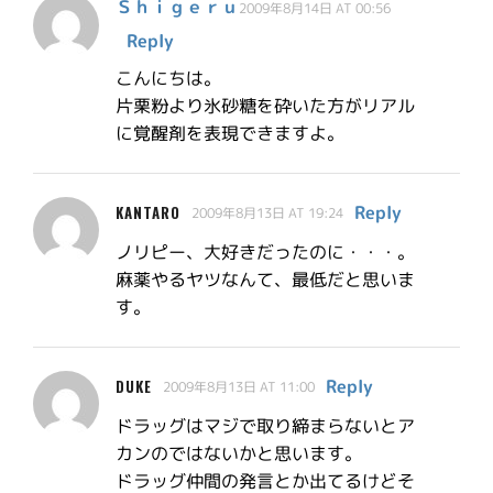
Ｓｈｉｇｅｒｕ
2009年8月14日 AT 00:56
Reply
こんにちは。
片栗粉より氷砂糖を砕いた方がリアル
に覚醒剤を表現できますよ。
Reply
KANTARO
2009年8月13日 AT 19:24
ノリピー、大好きだったのに・・・。
麻薬やるヤツなんて、最低だと思いま
す。
Reply
DUKE
2009年8月13日 AT 11:00
ドラッグはマジで取り締まらないとア
カンのではないかと思います。
ドラッグ仲間の発言とか出てるけどそ