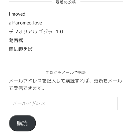
最近の投稿
I moved.
alfaromeo.love
デフォリアル ゴジラ -1.0
葛西橋
雨に唄えば
ブログをメールで購読
メールアドレスを記入して購読すれば、更新をメール
で受信できます。
メ
ー
ル
ア
ド
購読
レ