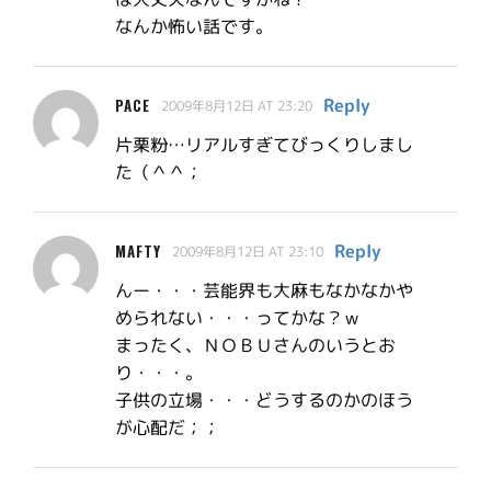
なんか怖い話です。
Reply
PACE
2009年8月12日 AT 23:20
片栗粉…リアルすぎてびっくりしまし
た（＾＾；
Reply
MAFTY
2009年8月12日 AT 23:10
んー・・・芸能界も大麻もなかなかや
められない・・・ってかな？ｗ
まったく、ＮＯＢＵさんのいうとお
り・・・。
子供の立場・・・どうするのかのほう
が心配だ；；