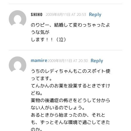
Reply
SHIHO
2009年8月11日 AT 20:53
のりピー、結婚して変わっちゃったよ
うな気が
します！！（泣）
mamire
Reply
2009年8月11日 AT 20:30
うちのレディちゃんもこのスポイト使
ってます。
てんかんのお薬を投薬するときですけ
どね。
薬物の後遺症の怖さをどうして分から
ない人がいるのでしょう。
あるときから始まったのか、それと
も、ずっとそんな環境で過ごしてきた
のか。