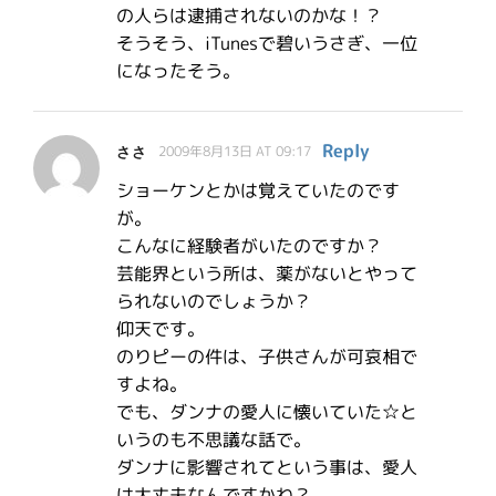
の人らは逮捕されないのかな！？
そうそう、iTunesで碧いうさぎ、一位
になったそう。
Reply
ささ
2009年8月13日 AT 09:17
ショーケンとかは覚えていたのです
が。
こんなに経験者がいたのですか？
芸能界という所は、薬がないとやって
られないのでしょうか？
仰天です。
のりピーの件は、子供さんが可哀相で
すよね。
でも、ダンナの愛人に懐いていた☆と
いうのも不思議な話で。
ダンナに影響されてという事は、愛人
は大丈夫なんですかね？