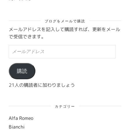
ブログをメールで購読
メールアドレスを記入して購読すれば、更新をメール
で受信できます。
メ
ー
ル
ア
ド
購読
レ
ス
21人の購読者に加わりましょう
カテゴリー
Alfa Romeo
Bianchi