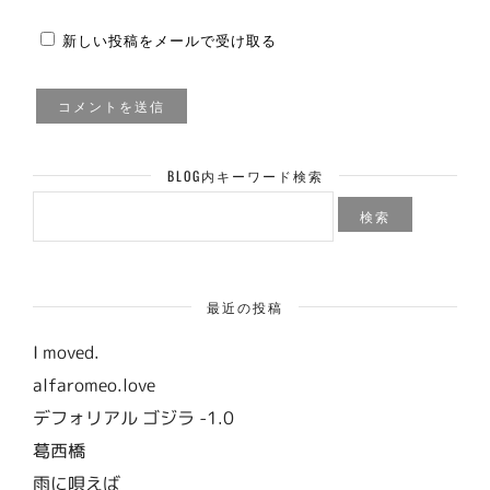
新しい投稿をメールで受け取る
BLOG内キーワード検索
検
索:
最近の投稿
I moved.
alfaromeo.love
デフォリアル ゴジラ -1.0
葛西橋
雨に唄えば