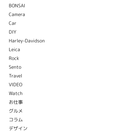
BONSAI
Camera
Car
DIY
Harley-Davidson
Leica
Rock
Sento
Travel
VIDEO
Watch
お仕事
グルメ
コラム
デザイン