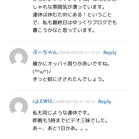
しゃれな雰囲気が漂っています。
連休は休むためにある！ということ
で、私も最終日はゆっくりブログでも
書こうかなと思っています。
ぷーちゃん
Reply
2009年9月23日 AT 10:45
確かにオッパイ周りが赤いですね。
(*^ω^)ﾉ
きっと蚊にさされたんでしょう。
cjLEWIS
Reply
2009年9月23日 AT 09:50
私も同じような連休です。
昨晩も3時までビデオ三昧でした。
あー、あと1日かあ。。。