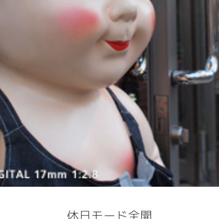
休日モード全開