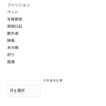
ファッション
ペット
写真教室
原宿日記
散歩道
映画
未分類
釣り
銭湯
月別過去記事
月
別
過
去
記