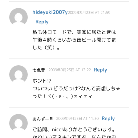
hideyuki2007y
2009年9月23日 AT 21:59
Reply
私も休日モードで、実家に居たときは
午後４時くらいから缶ビール開けてま
した（笑）。
Reply
七色音
2009年9月23日 AT 13:22
ホント!?
ついつい どうだっけ?なんて妄想しちゃ
った！ヾ(・ε・。)ォィォィ
Reply
あんず―M
2009年9月23日 AT 11:30
ご訪問、nice!ありがとうございます。
かわいいマネキンですね。なんだかお