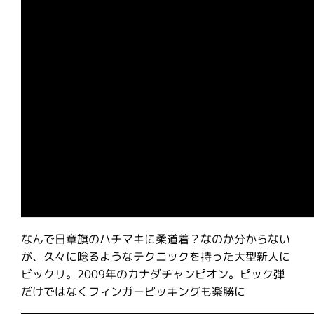
なんで日章旗のハチマキに柔道着？なのか分からない
が、久々に唸るようなテクニックを持った大型新人に
ビックリ。2009年のカナダチャンピオン。ピック弾
だけではなくフィンガーピッキングも楽勝に