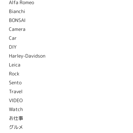
Alfa Romeo
Bianchi
BONSAI
Camera
Car
DIY
Harley-Davidson
Leica
Rock
Sento
Travel
VIDEO
Watch
お仕事
グルメ