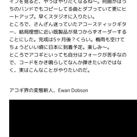
イブを見ると、やっぱやりたくなるね〜。何曲かはう
ちのバンドでもコピーしてる曲とダブっていて更にヒ
ートアップ。早くスタジオに入りたい。
ところで、さんざん迷っていたアコースティックギタ
ー、結局理想に近い既製品が見つからずオーダーする
ことにした。完成は5ヶ月後？くらい。梅雨も空けて
ちょうどいい頃に日本に到着予定。楽しみ〜。
ところでアコギといっても自分はフォークが苦手なの
で、コードをかき鳴らしてなんか弾きたいのではな
く、実はこんなことがやりたいのだ。
アコギ界の変態新人、Ewan Dobson