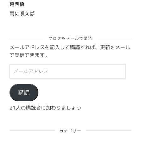
葛西橋
雨に唄えば
ブログをメールで購読
メールアドレスを記入して購読すれば、更新をメール
で受信できます。
メ
ー
ル
ア
ド
購読
レ
ス
21人の購読者に加わりましょう
カテゴリー