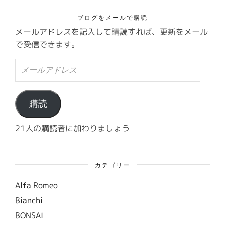
ブログをメールで購読
メールアドレスを記入して購読すれば、更新をメール
で受信できます。
メ
ー
ル
ア
ド
購読
レ
ス
21人の購読者に加わりましょう
カテゴリー
Alfa Romeo
Bianchi
BONSAI