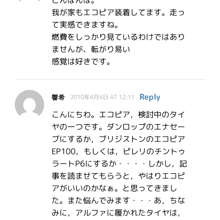
こんばんは。
我が家もエコピア装着してます。走っ
て実感できますね。
燃費をしっかり見ているわけではあり
ませんが、転がり易い
感覚は好きです。
Reply
響希
2010年4月4日 AT 12:11
こんにちわ。エコピア，検討中のタイ
ヤの一つです。ダンロップのエナセー
ブにするか，ブリジストンのエコピア
EP100，もしくは，ピレリのチントゥ
ラートP6にするか・・・・しかし，記
事を読ませてもらうと，やはりエコピ
アがいいのかなぁ。と思ってきまし
た。また悩んでみます・・・あ，ちな
みに，アルファに履かれたタイヤは，