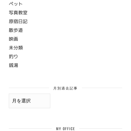
ペット
写真教室
原宿日記
散歩道
映画
未分類
釣り
銭湯
月別過去記事
月
別
過
去
記
事
MY OFFICE