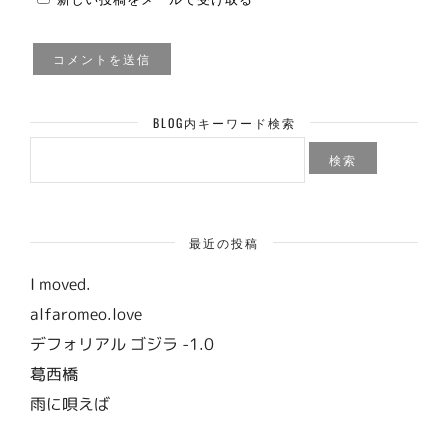
BLOG内キーワード検索
検
索:
最近の投稿
I moved.
alfaromeo.love
デフォリアル ゴジラ -1.0
葛西橋
雨に唄えば